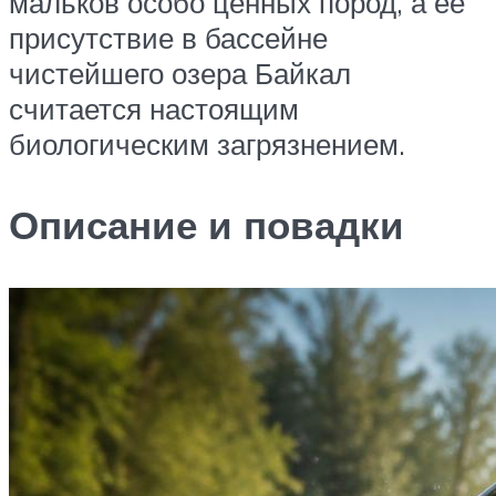
мальков особо ценных пород, а ее
присутствие в бассейне
чистейшего озера Байкал
считается настоящим
биологическим загрязнением.
Описание и повадки