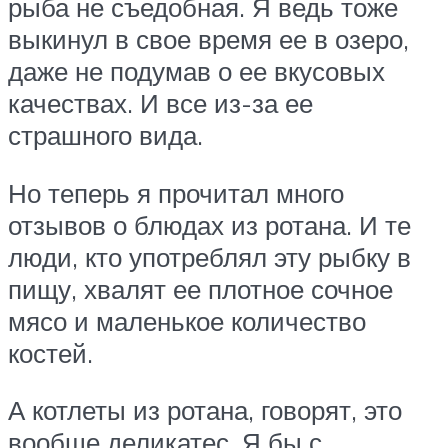
рыба не съедобная. Я ведь тоже
выкинул в свое время ее в озеро,
даже не подумав о ее вкусовых
качествах. И все из-за ее
страшного вида.
Но теперь я прочитал много
отзывов о блюдах из ротана. И те
люди, кто употреблял эту рыбку в
пищу, хвалят ее плотное сочное
мясо и маленькое количество
костей.
А котлеты из ротана, говорят, это
вообще деликатес. Я бы с