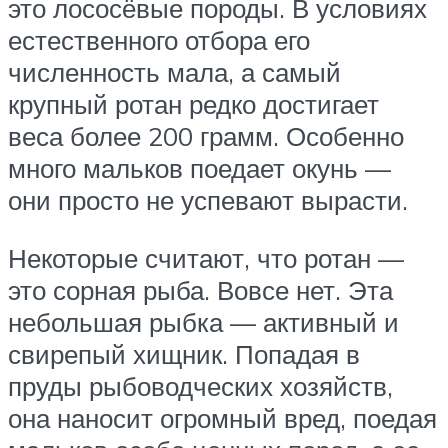
это лососёвые породы. В условиях
естественного отбора его
численность мала, а самый
крупный ротан редко достигает
веса более 200 грамм. Особенно
много мальков поедает окунь —
они просто не успевают вырасти.
Некоторые считают, что ротан —
это сорная рыба. Вовсе нет. Эта
небольшая рыбка — активный и
свирепый хищник. Попадая в
пруды рыбоводческих хозяйств,
она наносит огромный вред, поедая