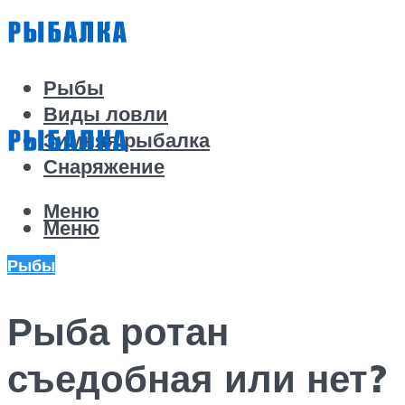
Рыбы
Виды ловли
Зимняя рыбалка
Снаряжение
Меню
Меню
Рыбы
Рыба ротан
съедобная или нет?