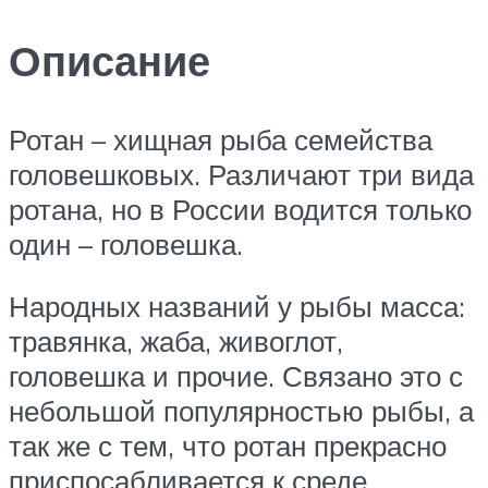
Описание
Ротан – хищная рыба семейства
головешковых. Различают три вида
ротана, но в России водится только
один – головешка.
Народных названий у рыбы масса:
травянка, жаба, живоглот,
головешка и прочие. Связано это с
небольшой популярностью рыбы, а
так же с тем, что ротан прекрасно
приспосабливается к среде