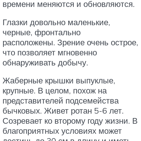
времени меняются и обновляются.
Глазки довольно маленькие,
черные, фронтально
расположены. Зрение очень острое,
что позволяет мгновенно
обнаруживать добычу.
Жаберные крышки выпуклые,
крупные. В целом, похож на
представителей подсемейства
бычковых. Живет ротан 5-6 лет.
Созревает ко второму году жизни. В
благоприятных условиях может
достичь до 30 см в длину и иметь