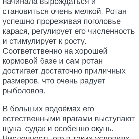
начинала вырождаться и
становиться очень мелкой. Ротан
успешно прореживая поголовье
карася, регулирует его численность
и стимулирует к росту.
Соответственно на хорошей
кормовой базе и сам ротан
достигает достаточно приличных
размеров, что очень радует
рыболовов.
В больших водоёмах его
естественными врагами выступают
щука, судак и особенно окунь.
Численность его в таких условиях