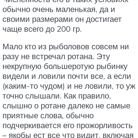
обычно очень маленькая, да и
своими размерами он достигает
чаще всего до 200 гр.
Мало кто из рыболовов совсем ни
разу не встречал ротана. Эту
некрупную большеротую рыбинку
видели и ловили почти все, а если
(каким-то чудом) и не ловили, то уж
точно слышали. Как правило,
слышно о ротане далеко не самые
приятные слова, обычно
подчеркивается его прожорливость
– якобы ест все что видит, включая