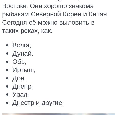
Востоке. Она хорошо знакома
рыбакам Северной Кореи и Китая.
Сегодня её можно выловить в
таких реках, как:
Волга,
Дунай,
Обь,
Иртыш,
Дон,
Днепр,
Урал,
Днестр и другие.