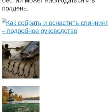
бестии может наблюдаться и в
полдень.