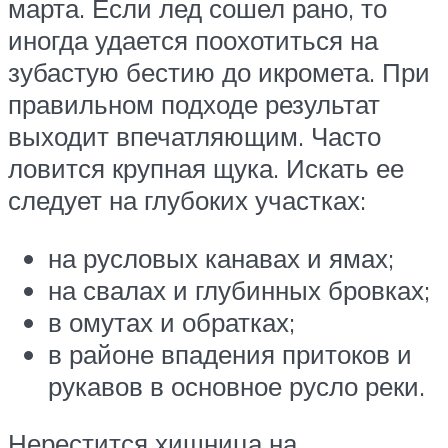
марта. Если лед сошел рано, то
иногда удается поохотиться на
зубастую бестию до икромета. При
правильном подходе результат
выходит впечатляющим. Часто
ловится крупная щука. Искать ее
следует на глубоких участках:
на русловых канавах и ямах;
на свалах и глубинных бровках;
в омутах и обратках;
в районе впадения притоков и
рукавов в основное русло реки.
Нерестится хищница на