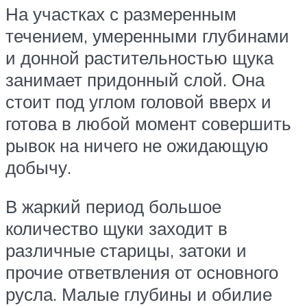
На участках с размеренным
течением, умеренными глубинами
и донной растительностью щука
занимает придонный слой. Она
стоит под углом головой вверх и
готова в любой момент совершить
рывок на ничего не ожидающую
добычу.
В жаркий период большое
количество щуки заходит в
различные старицы, затоки и
прочие ответвления от основного
русла. Малые глубины и обилие