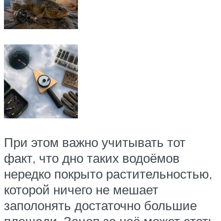
При этом важно учитывать тот
факт, что дно таких водоёмов
нередко покрыто растительностью,
которой ничего не мешает
заполонять достаточно большие
площади. Зацеп за неё может стать