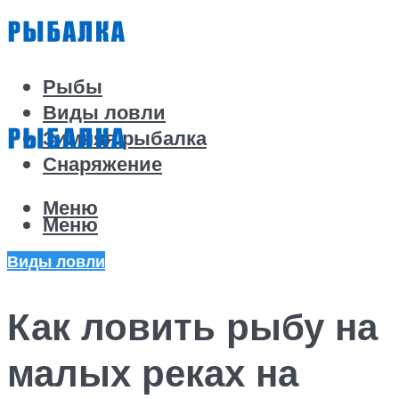
Рыбы
Виды ловли
Зимняя рыбалка
Снаряжение
Меню
Меню
Виды ловли
Как ловить рыбу на
малых реках на