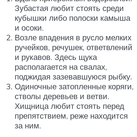
Зубастая любит стоять среди
кубышки либо полоски камыша
и осоки.
Возле впадения в русло мелких
ручейков, речушек, ответвлений
и рукавов. Здесь щука
располагается на свалах,
поджидая зазевавшуюся рыбку.
Одиночные затопленные коряги,
стволы деревьев и ветви.
Хищница любит стоять перед
препятствием, реже находится
за ним.