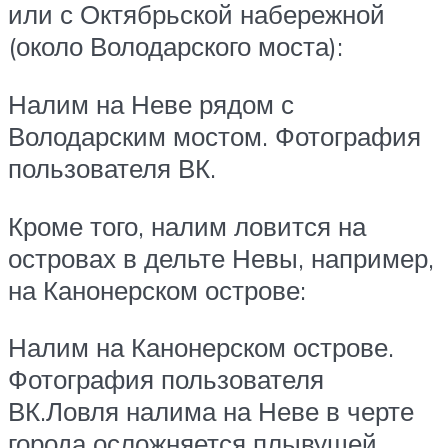
или с Октябрьской набережной
(около Володарского моста):
Налим на Неве рядом с
Володарским мостом. Фотография
пользователя ВК.
Кроме того, налим ловится на
островах в дельте Невы, например,
на Канонерском острове:
Налим на Канонерском острове.
Фотография пользователя
ВК.Ловля налима на Неве в черте
города осложняется плывущей