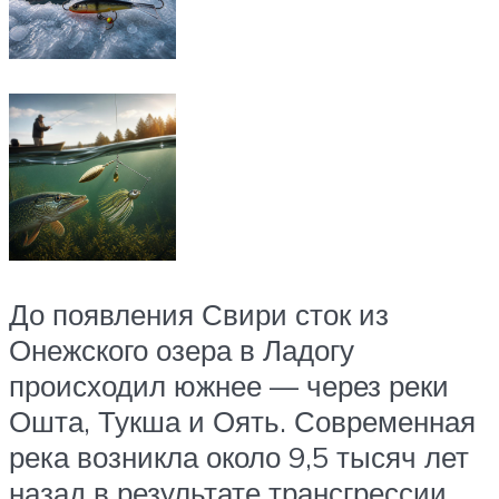
До появления Свири сток из
Онежского озера в Ладогу
происходил южнее — через реки
Ошта, Тукша и Оять. Современная
река возникла около 9,5 тысяч лет
назад в результате трансгрессии