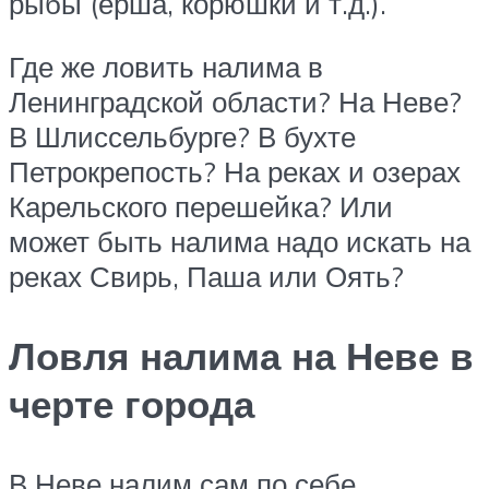
рыбы (ерша, корюшки и т.д.).
Где же ловить налима в
Ленинградской области? На Неве?
В Шлиссельбурге? В бухте
Петрокрепость? На реках и озерах
Карельского перешейка? Или
может быть налима надо искать на
реках Свирь, Паша или Оять?
Ловля налима на Неве в
черте города
В Неве налим сам по себе