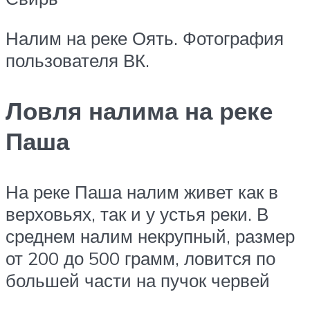
Налим на реке Оять. Фотография
пользователя ВК.
Ловля налима на реке
Паша
На реке Паша налим живет как в
верховьях, так и у устья реки. В
среднем налим некрупный, размер
от 200 до 500 грамм, ловится по
большей части на пучок червей