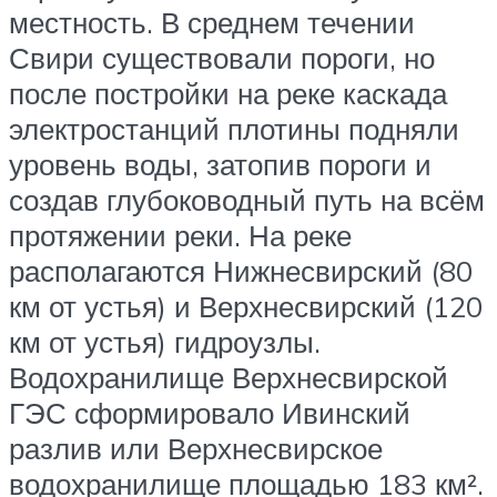
местность. В среднем течении
Свири существовали пороги, но
после постройки на реке каскада
электростанций плотины подняли
уровень воды, затопив пороги и
создав глубоководный путь на всём
протяжении реки. На реке
располагаются Нижнесвирский (80
км от устья) и Верхнесвирский (120
км от устья) гидроузлы.
Водохранилище Верхнесвирской
ГЭС сформировало Ивинский
разлив или Верхнесвирское
водохранилище площадью 183 км².