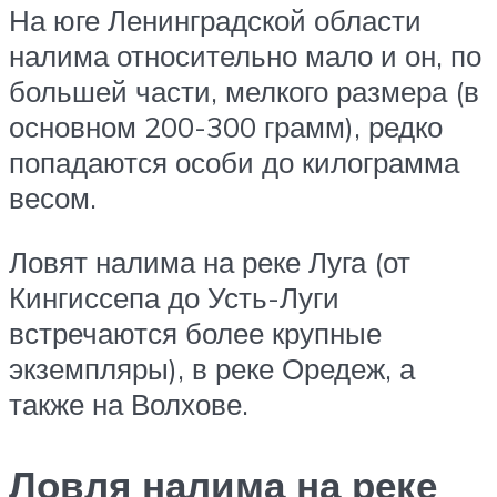
На юге Ленинградской области
налима относительно мало и он, по
большей части, мелкого размера (в
основном 200-300 грамм), редко
попадаются особи до килограмма
весом.
Ловят налима на реке Луга (от
Кингиссепа до Усть-Луги
встречаются более крупные
экземпляры), в реке Оредеж, а
также на Волхове.
Ловля налима на реке