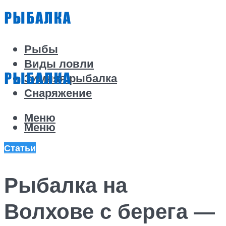
Рыбы
Виды ловли
Зимняя рыбалка
Снаряжение
Меню
Меню
Статьи
Рыбалка на
Волхове с берега —