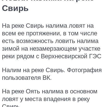
Свирь
На реке Свирь налима ловят на
всем ее протяжении, в том числе
есть возможность ловить налима
зимой на незамерзающем участке
реки рядом с Верхнесвирской ГЭС
Налим на реке Свирь. Фотография
пользователя ВК.
На реке Оять налима в основном
ловят у места впадения в реку
Свирь