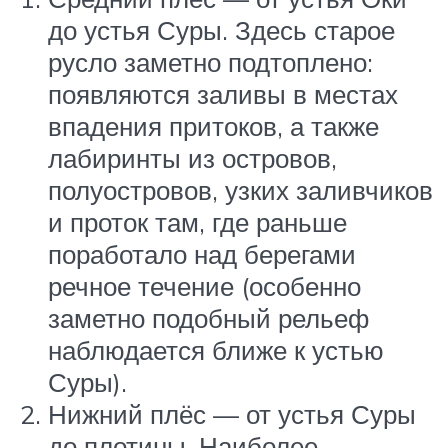
до устья Суры. Здесь старое
русло заметно подтоплено:
появляются заливы в местах
впадения притоков, а также
лабиринты из островов,
полуостровов, узких заливчиков
и проток там, где раньше
поработало над берегами
речное течение (особенно
заметно подобный рельеф
наблюдается ближе к устью
Суры).
Нижний плёс — от устья Суры
до плотины. Наиболее