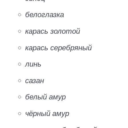
белоглазка
карась золотой
карась серебряный
линь
сазан
белый амур
чёрный амур