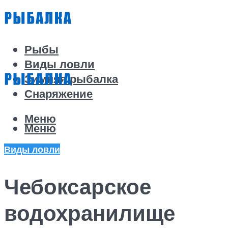
Рыбы
Виды ловли
Зимняя рыбалка
Снаряжение
Меню
Меню
Виды ловли
Чебоксарское
водохранилище