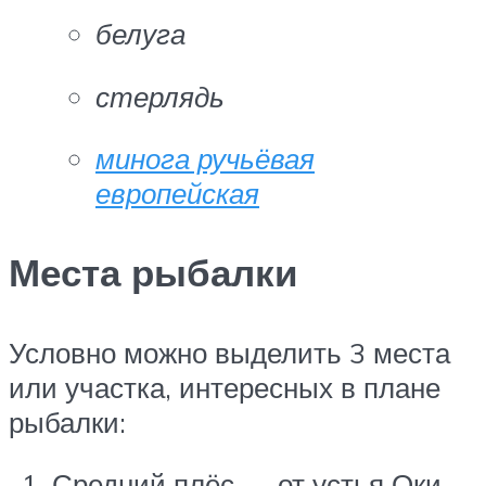
белуга
стерлядь
минога ручьёвая
европейская
Места рыбалки
Условно можно выделить 3 места
или участка, интересных в плане
рыбалки:
Средний плёс — от устья Оки