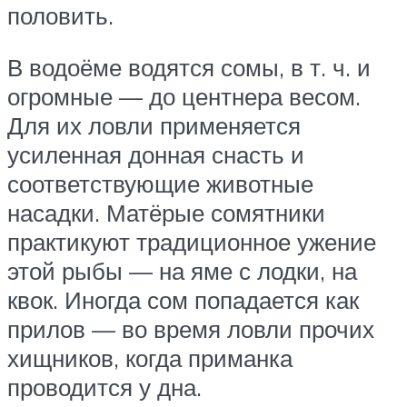
половить.
В водоёме водятся сомы, в т. ч. и
огромные — до центнера весом.
Для их ловли применяется
усиленная донная снасть и
соответствующие животные
насадки. Матёрые сомятники
практикуют традиционное ужение
этой рыбы — на яме с лодки, на
квок. Иногда сом попадается как
прилов — во время ловли прочих
хищников, когда приманка
проводится у дна.