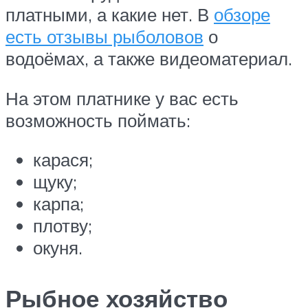
платными, а какие нет. В
обзоре
есть отзывы рыболовов
о
водоёмах, а также видеоматериал.
На этом платнике у вас есть
возможность поймать:
карася;
щуку;
карпа;
плотву;
окуня.
Рыбное хозяйство