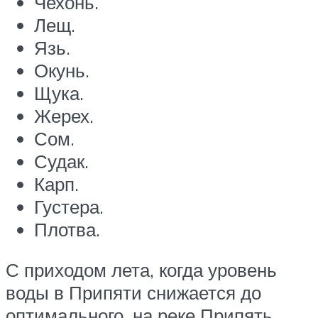
Чехонь.
Лещ.
Язь.
Окунь.
Щука.
Жерех.
Сом.
Судак.
Карп.
Густера.
Плотва.
С приходом лета, когда уровень
воды в Припяти снижается до
оптимального, на реке Припять