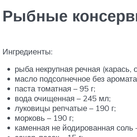
Рыбные консерв
Ингредиенты:
рыба некрупная речная (карась, ок
масло подсолнечное без аромата 
паста томатная – 95 г;
вода очищенная – 245 мл;
луковицы репчатые – 190 г;
морковь – 190 г;
каменная не йодированная соль –