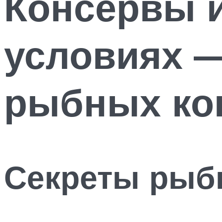
Консервы 
условиях 
рыбных ко
Секреты рыб