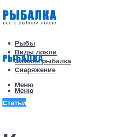
Рыбы
Виды ловли
Зимняя рыбалка
Снаряжение
Меню
Меню
Статьи