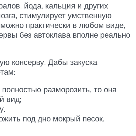
алов, йода, кальция и других
озга, стимулирует умственную
е можно практически в любом виде,
ервы без автоклава вполне реально
ую консерву. Дабы закуска
там:
е полностью разморозить, то она
й вид;
у.
ожить под дно мокрый песок.