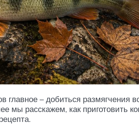
в главное – добиться размягчения вс
лее мы расскажем, как приготовить 
рецепта.