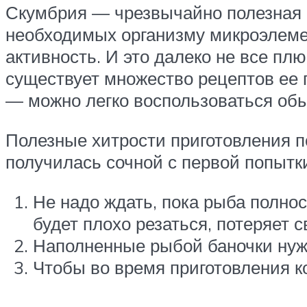
Скумбрия — чрезвычайно полезная р
необходимых организму микроэлеме
активность. И это далеко не все пл
существует множество рецептов ее 
— можно легко воспользоваться обы
Полезные хитрости приготовления п
получилась сочной с первой попытки
Не надо ждать, пока рыба полнос
будет плохо резаться, потеряет 
Наполненные рыбой баночки нужн
Чтобы во время приготовления к