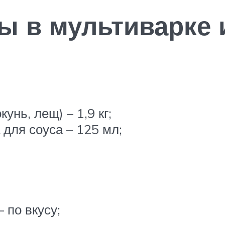
ы в мультиварке 
унь, лещ) – 1,9 кг;
для соуса – 125 мл;
 по вкусу;