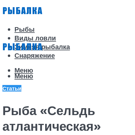
Рыбы
Виды ловли
Зимняя рыбалка
Снаряжение
Меню
Меню
Статьи
Рыба «Сельдь
атлантическая»