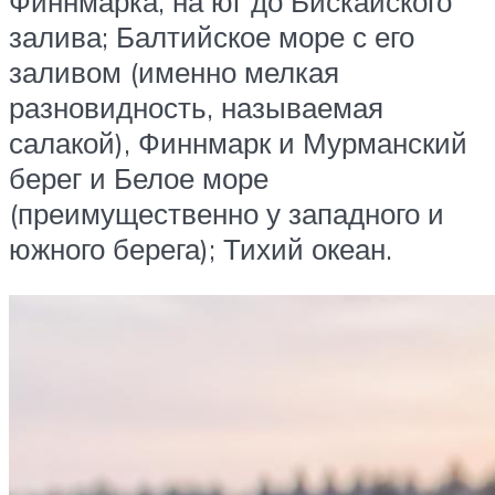
Финнмарка, на юг до Бискайского
залива; Балтийское море с его
заливом (именно мелкая
разновидность, называемая
салакой), Финнмарк и Мурманский
берег и Белое море
(преимущественно у западного и
южного берега); Тихий океан.