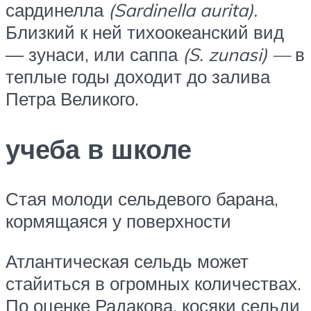
сардинелла
(Sardinella aurita).
Близкий к ней тихоокеанский вид
— зунаси, или саппа
(S. zunasi) —
в
теплые годы доходит до залива
Петра Великого.
учеба в школе
Стая молоди сельдевого барана,
кормящаяся у поверхности
Атлантическая сельдь может
стайиться в огромных количествах.
По оценке Радакова, косяки сельди