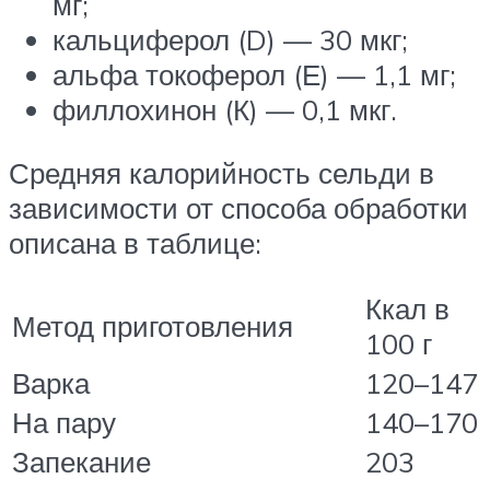
мг;
кальциферол (D) — 30 мкг;
альфа токоферол (Е) — 1,1 мг;
филлохинон (К) — 0,1 мкг.
Средняя калорийность сельди в
зависимости от способа обработки
описана в таблице:
Ккал в
Метод приготовления
100 г
Варка
120–147
На пару
140–170
Запекание
203