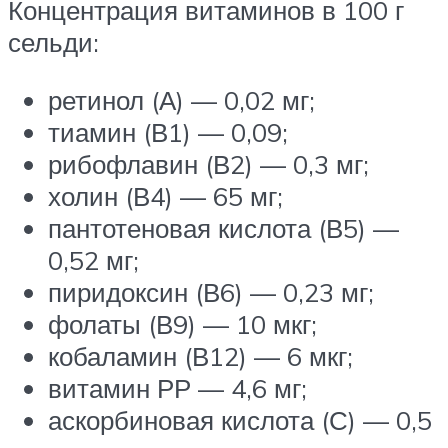
Концентрация витаминов в 100 г
сельди:
ретинол (А) — 0,02 мг;
тиамин (В1) — 0,09;
рибофлавин (В2) — 0,3 мг;
холин (В4) — 65 мг;
пантотеновая кислота (В5) —
0,52 мг;
пиридоксин (В6) — 0,23 мг;
фолаты (В9) — 10 мкг;
кобаламин (В12) — 6 мкг;
витамин РР — 4,6 мг;
аскорбиновая кислота (С) — 0,5