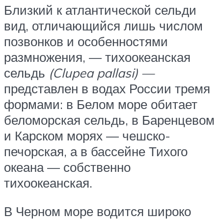
Близкий к атлантической сельди
вид, отличающийся лишь числом
позвонков и особенностями
размножения, — тихоокеанская
сельдь
(Clupea pallasi) —
представлен в водах России тремя
формами: в Белом море обитает
беломорская сельдь, в Баренцевом
и Карском морях — чешско-
печорская, а в бассейне Тихого
океана — собственно
тихоокеанская.
В Черном море водится широко