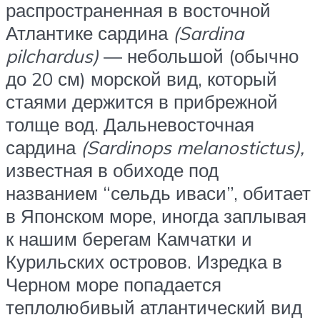
распространенная в восточной
Атлантике сардина
(Sardina
pilchardus)
— небольшой (обычно
до 20 см) морской вид, который
стаями держится в прибрежной
толще вод. Дальневосточная
сардина
(Sardinops melanostictus),
известная в обиходе под
названием “сельдь иваси”, обитает
в Японском море, иногда заплывая
к нашим берегам Камчатки и
Курильских островов. Изредка в
Черном море попадается
теплолюбивый атлантический вид