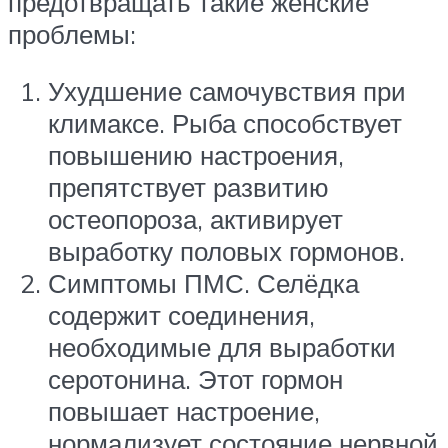
предотвращать такие женские
проблемы:
Ухудшение самочувствия при
климаксе. Рыба способствует
повышению настроения,
препятствует развитию
остеопороза, активирует
выработку половых гормонов.
Симптомы ПМС. Селёдка
содержит соединения,
необходимые для выработки
серотонина. Этот гормон
повышает настроение,
нормализует состояние нервной