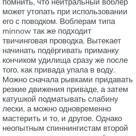
помнить, что нейтральный воблер
может утопать при использовании
его с поводком. Воблерам типа
minnow так же подходит
твичинговая проводка. Вытекает
начинать подёргивать приманку
кончиком удилища сразу же после
того, как привада упала в воду.
Можно сначала рывками придавать
резкие движения приваде, а затем
катушкой подматывать слабину
лески, а можно одновременно
мастерить и то, и другое. Однако
неопытным спиннингистам второй