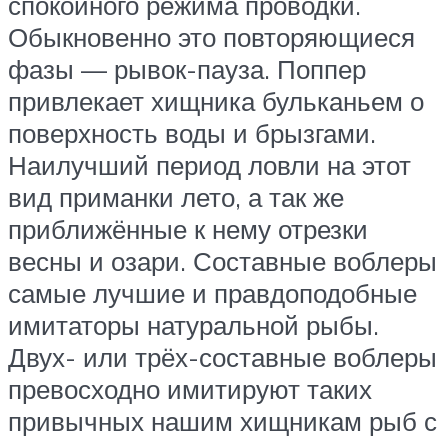
спокойного режима проводки.
Обыкновенно это повторяющиеся
фазы — рывок-пауза. Поппер
привлекает хищника бульканьем о
поверхность воды и брызгами.
Наилучший период ловли на этот
вид приманки лето, а так же
приближённые к нему отрезки
весны и озари. Составные воблеры
самые лучшие и правдоподобные
имитаторы натуральной рыбы.
Двух- или трёх-составные воблеры
превосходно имитируют таких
привычных нашим хищникам рыб с