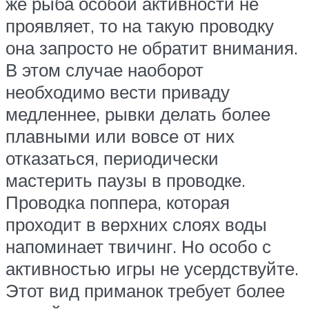
же рыба особой активности не
проявляет, то на такую проводку
она запросто не обратит внимания.
В этом случае наоборот
необходимо вести приваду
медленнее, рывки делать более
плавными или вовсе от них
отказаться, периодически
мастерить паузы в проводке.
Проводка поппера, которая
проходит в верхних слоях воды
напоминает твичинг. Но особо с
активностью игры не усердствуйте.
Этот вид приманок требует более