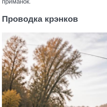
приманок.
Проводка крэнков