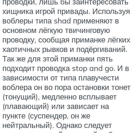
проводки, лишь бы заинтересовать
хищника игрой привады. Используя
воблеры типа shad применяют в
основном лёгкую твичинговую
проводку, сообщая приманке лёгких
хаотичных рывков и подёргиваний.
Так же для этой приманки пять
подходит проводка stop and go. И в
зависимости от типа плавучести
воблера он во пора остановки тонет
(тонущий), медленно всплывает
(плавающий) или зависает на
пункте (суспендер, он же
нейтральный). Однако следует