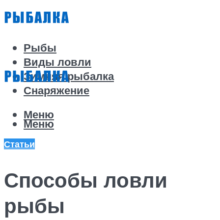
Рыбы
Виды ловли
Зимняя рыбалка
Снаряжение
Меню
Меню
Статьи
Способы ловли
рыбы