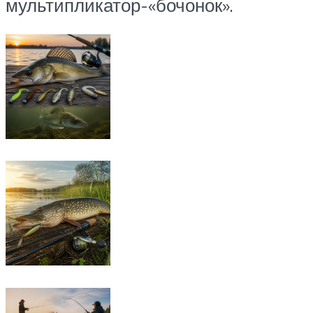
мультипликатор-«бочонок».