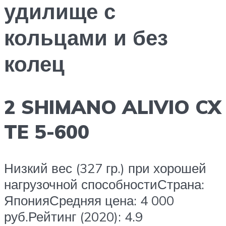
удилище с
кольцами и без
колец
2 SHIMANO ALIVIO CX
TE 5-600
Низкий вес (327 гр.) при хорошей
нагрузочной способностиСтрана:
ЯпонияСредняя цена: 4 000
руб.Рейтинг (2020): 4.9