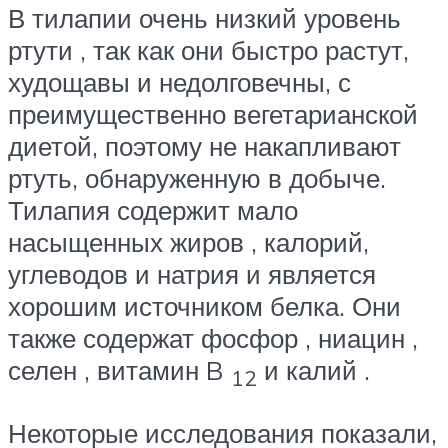
В тилапии очень низкий уровень
ртути , так как они быстро растут,
худощавы и недолговечны, с
преимущественно вегетарианской
диетой, поэтому не накапливают
ртуть, обнаруженную в добыче.
Тилапия содержит мало
насыщенных жиров , калорий,
углеводов и натрия и является
хорошим источником белка. Они
также содержат фосфор , ниацин ,
селен , витамин B
и калий .
12
Некоторые исследования показали,