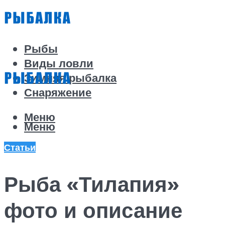
Рыбы
Виды ловли
Зимняя рыбалка
Снаряжение
Меню
Меню
Статьи
Рыба «Тилапия»
фото и описание