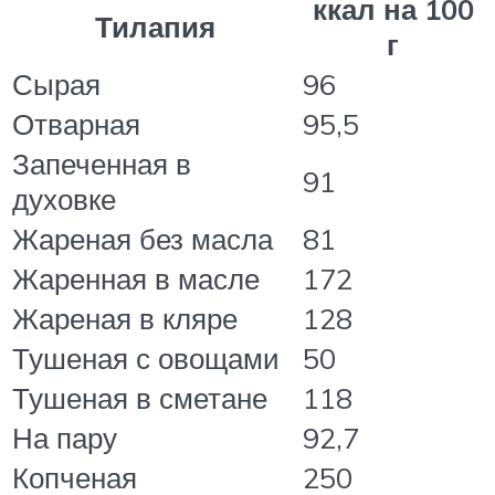
ккал на 100
Тилапия
г
Сырая
96
Отварная
95,5
Запеченная в
91
духовке
Жареная без масла
81
Жаренная в масле
172
Жареная в кляре
128
Тушеная с овощами
50
Тушеная в сметане
118
На пару
92,7
Копченая
250