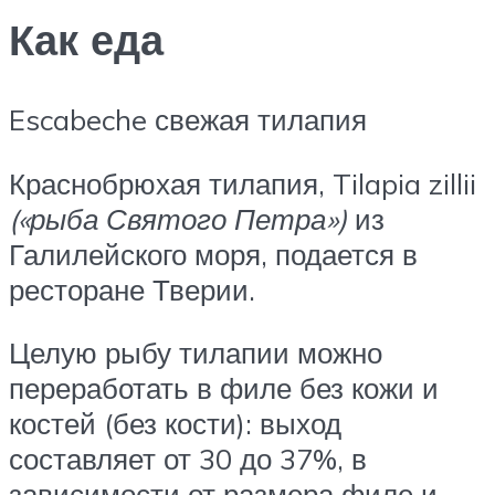
Как еда
Escabeche свежая тилапия
Краснобрюхая тилапия, Tilapia zillii
(«рыба Святого Петра»)
из
Галилейского моря, подается в
ресторане Тверии.
Целую рыбу тилапии можно
переработать в филе без кожи и
костей (без кости): выход
составляет от 30 до 37%, в
зависимости от размера филе и