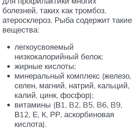
для профилактики многих
болезней, таких как тромбоз,
атеросклероз. Рыба содержит такие
вещества:
легкоусвояемый
низкокалорийный белок;
жирные кислоты;
минеральный комплекс (железо,
селен, магний, натрий, кальций,
калий, цинк, фосфор);
витамины (В1, B2, B5, B6, B9,
В12, Е, К, РР, аскорбиновая
кислота).