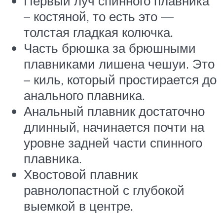
Первый луч спинного плавника
– костяной, то есть это —
толстая гладкая колючка.
Часть брюшка за брюшными
плавниками лишена чешуи. Это
– киль, который простирается до
анального плавника.
Анальный плавник достаточно
длинный, начинается почти на
уровне задней части спинного
плавника.
Хвостовой плавник
равнолопастной с глубокой
выемкой в центре.