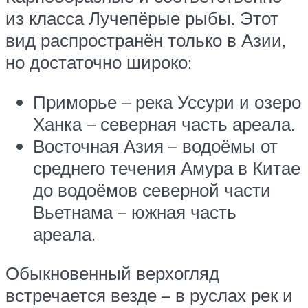
из класса Лучепёрые рыбы. Этот
вид распространён только в Азии,
но достаточно широко:
Приморье – река Уссури и озеро
Ханка – северная часть ареала.
Восточная Азия – водоёмы от
среднего течения Амура в Китае
до водоёмов северной части
Вьетнама – южная часть
ареала.
Обыкновенный верхогляд
встречается везде – в руслах рек и