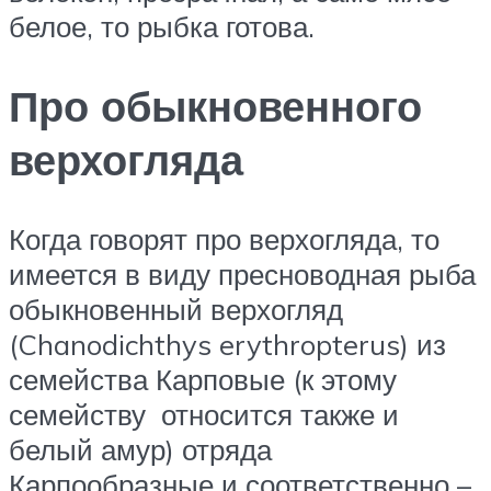
белое, то рыбка готова.
Про обыкновенного
верхогляда
Когда говорят про верхогляда, то
имеется в виду пресноводная рыба
обыкновенный верхогляд
(Chanodichthys erythropterus) из
семейства Карповые (к этому
семейству относится также и
белый амур) отряда
Карпообразные и соответственно –