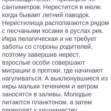
сантиметров. Нерестится в июле,
когда бывает летний паводок.
Нерестилища располагаются рядом
с песчаными косами в руслах рек.
Икра пелагическая и не требует
заботы со стороны родителей,
поэтому завершив нерест,
взрослые особи совершают
миграции в протоки, где начинают
нагуливаться. А выклюнувшиеся из
икры мальки течением и ветром
заносятся в заливы. Молодые
питаются планктоном, а затем
переходят к хищничеству