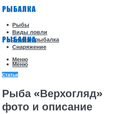
Рыбы
Виды ловли
Зимняя рыбалка
Снаряжение
Меню
Меню
Статьи
Рыба «Верхогляд»
фото и описание