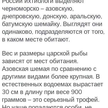
России ихтиологи выделяют
черноморско – азовскую,
днепровскую, донскую, аральскую,
батумскую шемайку. Выглядят они
одинаково, подразделяются от того,
в каком месте обитают.
Вес и размеры царской рыбы
зависят от мест обитания.
Азовская шемая по сравнению с
другими видами более крупная. В
естественных водоемах вырастает
30 см в длину при весе 900
граммов – это серьезный трофей.
Но чаще попадаются особи, не