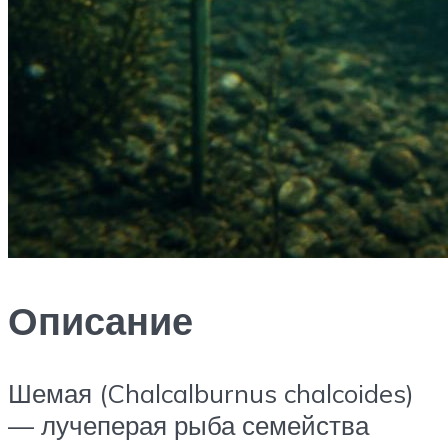
Описание
Шемая (Chalcalburnus chalcoides)
— лучеперая рыба семейства