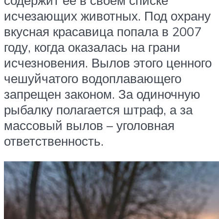
содержит ее в своем списке
исчезающих животных. Под охрану
вкусная красавица попала в 2007
году, когда оказалась на грани
исчезновения. Вылов этого ценного
чешуйчатого водоплавающего
запрещен законом. За одиночную
рыбалку полагается штраф, а за
массовый вылов – уголовная
ответственность.