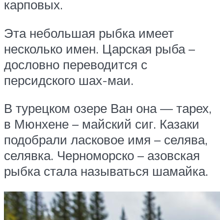
карповых.
Эта небольшая рыбка имеет
несколько имен. Царская рыба –
дословно переводится с
персидского шах-маи.
В турецком озере Ван она — тарех,
в Мюнхене – майский сиг. Казаки
подобрали ласковое имя – селява,
селявка. Черноморско – азовская
рыбка стала называться шамайка.