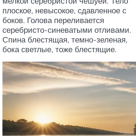
мелкой серебристой чешуей. Тело
плоское, невысокое, сдавленное с
боков. Голова переливается
серебристо-синеватыми отливами.
Спина блестящая, темно-зеленая,
бока светлые, тоже блестящие.