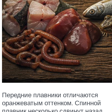
Передние плавники отличаются
оранжеватым оттенком. Спинной
плавник несколько сдвинут назад.