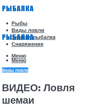
Рыбы
Виды ловли
Зимняя рыбалка
Снаряжение
Меню
Меню
Виды ловли
ВИДЕО: Ловля
шемаи