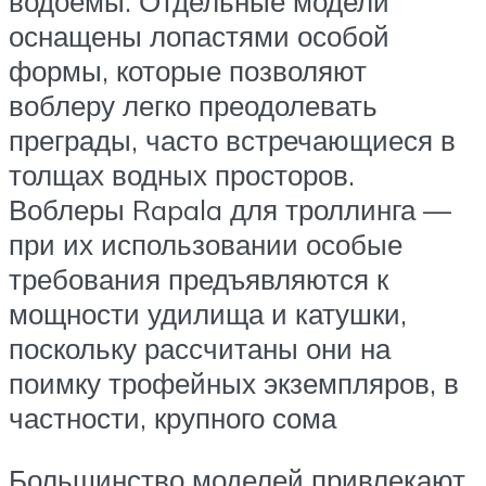
водоемы. Отдельные модели
оснащены лопастями особой
формы, которые позволяют
воблеру легко преодолевать
преграды, часто встречающиеся в
толщах водных просторов.
Воблеры Rapala для троллинга —
при их использовании особые
требования предъявляются к
мощности удилища и катушки,
поскольку рассчитаны они на
поимку трофейных экземпляров, в
частности, крупного сома
Большинство моделей привлекают