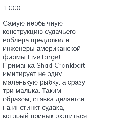
1 000
Самую необычную
конструкцию судачьего
воблера предложили
инженеры американской
фирмы LiveTarget.
Приманка Shad Crankbait
имитирует не одну
маленькую рыбку, а сразу
три малька. Таким
образом, ставка делается
на инстинкт судака,
который привык охотиться