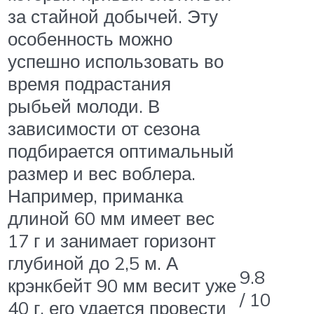
за стайной добычей. Эту
особенность можно
успешно использовать во
время подрастания
рыбьей молоди. В
зависимости от сезона
подбирается оптимальный
размер и вес воблера.
Например, приманка
длиной 60 мм имеет вес
17 г и занимает горизонт
глубиной до 2,5 м. А
9.8
крэнкбейт 90 мм весит уже
/ 10
40 г, его удается провести