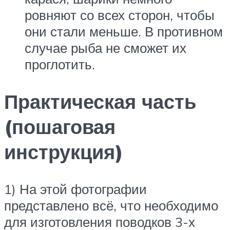
ровняют со всех сторон, чтобы
они стали меньше. В противном
случае рыба не сможет их
проглотить.
Практическая часть
(пошаговая
инструкция)
1) На этой фотографии
представлено всё, что необходимо
для изготовления поводков 3-х