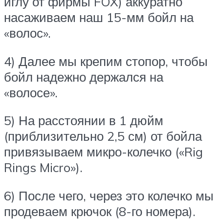
иглу от фирмы FOX) аккуратно
насаживаем наш 15-мм бойл на
«волос».
4) Далее мы крепим стопор, чтобы
бойл надежно держался на
«волосе».
5) На расстоянии в 1 дюйм
(приблизительно 2,5 см) от бойла
привязываем микро-колечко («Rig
Rings Micro»).
6) После чего, через это колечко мы
продеваем крючок (8-го номера).