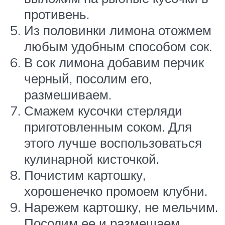
противень.
Из половинки лимона отожмем
любым удобным способом сок.
В сок лимона добавим перчик
черный, посолим его,
размешиваем.
Смажем кусочки стерляди
приготовленным соком. Для
этого лучше воспользоваться
кулинарной кисточкой.
Почистим картошку,
хорошенечко промоем клубни.
Нарежем картошку, не мельчим.
Посолим ее и размешаем.