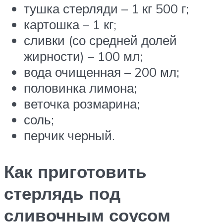
тушка стерляди – 1 кг 500 г;
картошка – 1 кг;
сливки (со средней долей
жирности) – 100 мл;
вода очищенная – 200 мл;
половинка лимона;
веточка розмарина;
соль;
перчик черный.
Как приготовить
стерлядь под
сливочным соусом