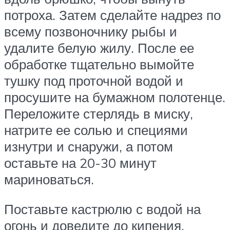
потроха. Затем сделайте надрез по
всему позвоночнику рыбы и
удалите белую жилу. После ее
обработке тщательно вымойте
тушку под проточной водой и
просушите на бумажном полотенце.
Переложите стерлядь в миску,
натрите ее солью и специями
изнутри и снаружи, а потом
оставьте на 20-30 минут
мариноваться.
Поставьте кастрюлю с водой на
огонь и доведите до кипения.