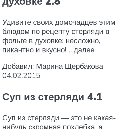
духовке 2.8
Удивите своих домочадцев этим
блюдом по рецепту стерляди в
фольге в духовке: несложно,
пикантно и вкусно! …далее
Добавил: Марина Щербакова
04.02.2015
Суп из стерляди 4.1
Суп из стерляди — это не какая-
нибудь скромная похлебка, а