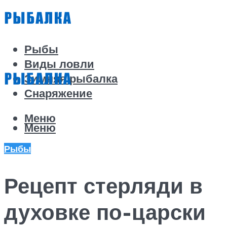
Рыбы
Виды ловли
Зимняя рыбалка
Снаряжение
Меню
Меню
Рыбы
Рецепт стерляди в
духовке по-царски