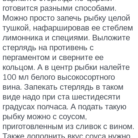
готовится разными способами.
Можно просто запечь рыбку целой
тушкой, нафаршировав ее стеблем
лимонника и специями. Выложите
стерлядь на противень с
пергаментом и сверните ее
кольцом. А в центр рыбки налейте
100 мл белого высокосортного
вина. Запекать стерлядь в таком
виде надо при ста шестидесяти
градусах полчаса. А подать такую
рыбку можно с соусом,
приготовленным из сливок с вином.
Также дополнить вкус соуса нужно