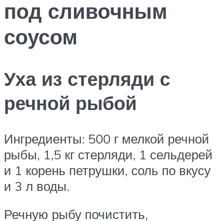
под сливочным
соусом
Уха из стерляди с
речной рыбой
Ингредиенты: 500 г мелкой речной
рыбы, 1,5 кг стерляди, 1 сельдерей
и 1 корень петрушки, соль по вкусу
и 3 л воды.
Речную рыбу почистить,