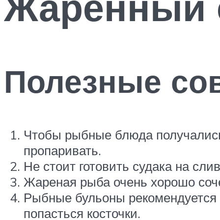
Жаренный 
Полезные со
Чтобы рыбные блюда получались
пропаривать.
Не стоит готовить судака на сли
Жареная рыба очень хорошо соче
Рыбные бульоны рекомендуется д
попасться косточки.