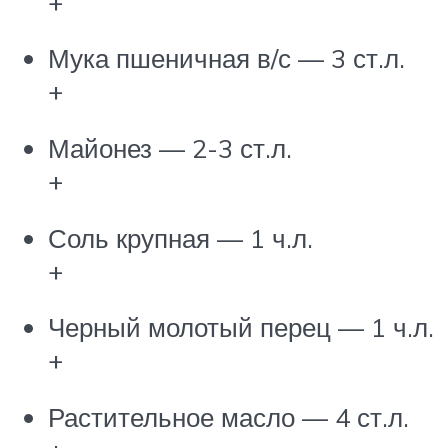
+
Мука пшеничная в/с — 3 ст.л.
+
Майонез — 2-3 ст.л.
+
Соль крупная — 1 ч.л.
+
Черный молотый перец — 1 ч.л.
+
Растительное масло — 4 ст.л.