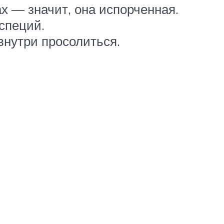
х — значит, она испорченная.
специй.
внутри просолиться.