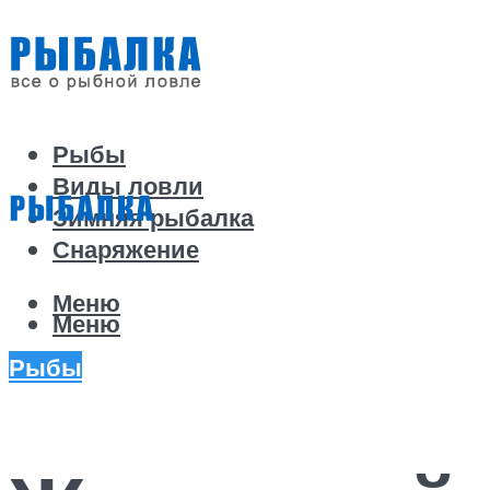
Рыбы
Виды ловли
Зимняя рыбалка
Снаряжение
Меню
Меню
Рыбы