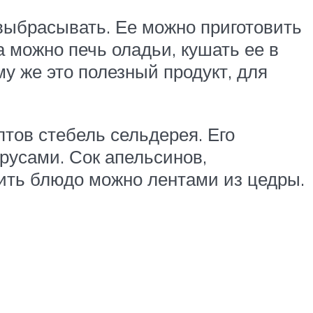
 выбрасывать. Ее можно приготовить
а можно печь оладьи, кушать ее в
му же это полезный продукт, для
тов стебель сельдерея. Его
русами. Сок апельсинов,
сить блюдо можно лентами из цедры.