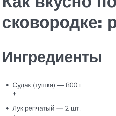
Как вкусно п
сковородке: 
Ингредиенты
Судак (тушка) — 800 г
+
Лук репчатый — 2 шт.