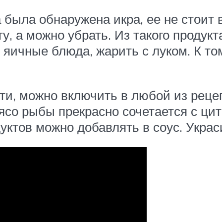
 была обнаружена икра, ее не стоит
у, а можно убрать. Из такого продукт
 яичные блюда, жарить с луком. К то
и, можно включить в любой из рецеп
ясо рыбы прекрасно сочетается с цит
уктов можно добавлять в соус. Укра