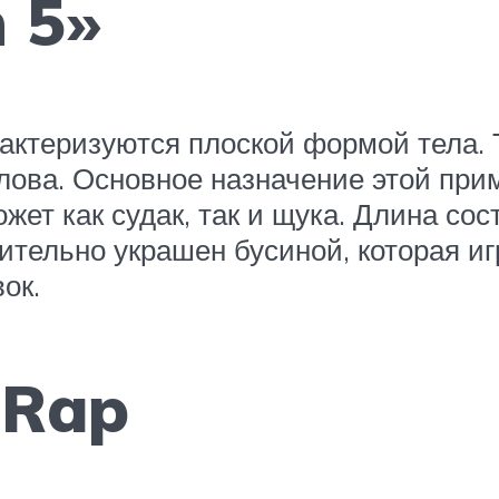
n 5»
актеризуются плоской формой тела.
лова. Основное назначение этой при
ет как судак, так и щука. Длина соста
ельно украшен бусиной, которая игр
ок.
 Rap