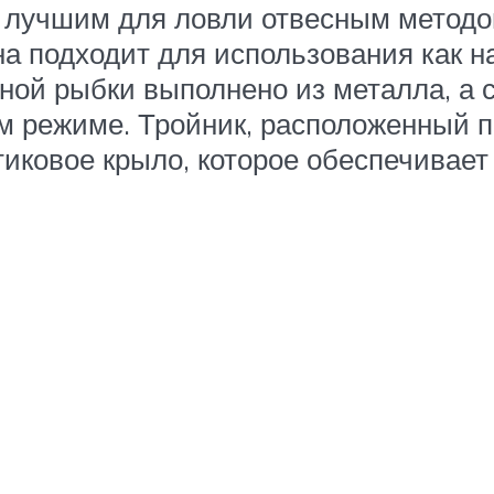
лучшим для ловли отвесным методом 
а подходит для использования как на
ной рыбки выполнено из металла, а 
м режиме. Тройник, расположенный п
тиковое крыло, которое обеспечивае