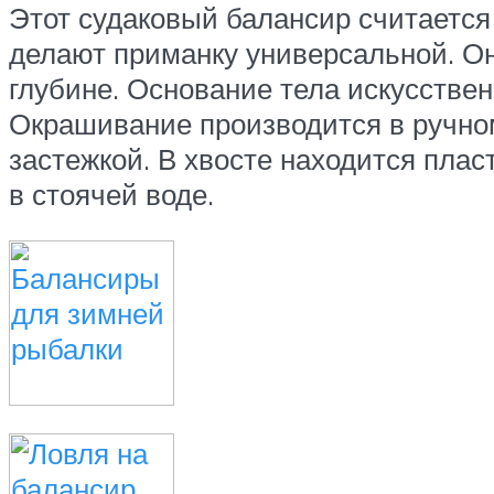
Этот судаковый балансир считается 
делают приманку универсальной. Он
глубине. Основание тела искусствен
Окрашивание производится в ручно
застежкой. В хвосте находится плас
в стоячей воде.