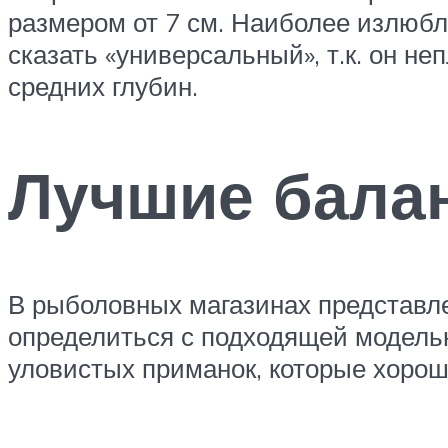
размером от 7 см. Наиболее излюбле
сказать «универсальный», т.к. он не
средних глубин.
Лучшие балан
В рыболовных магазинах представле
определиться с подходящей модель
уловистых приманок, которые хорош