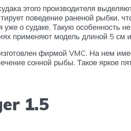
удака этого производителя выделяют
тирует поведение раненой рыбки, чт
ря уже о судаке. Такую особенность 
иях применяют модель длиной 5 см и 
зготовлен фирмой VMC. На нем имее
лечение сонной рыбы. Такое яркое пя
ger 1.5