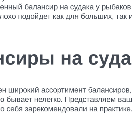
нный балансир на судака у рыбаков 
плохо подойдет как для больших, так 
сиры на суда
н широкий ассортимент балансиров, 
ю бывает нелегко. Представляем ва
о себя зарекомендовали на практике