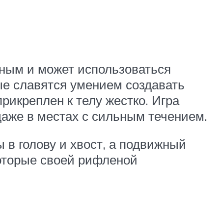
льным и может использоваться
ые славятся умением создавать
рикреплен к телу жестко. Игра
аже в местах с сильным течением.
 в голову и хвост, а подвижный
оторые своей рифленой