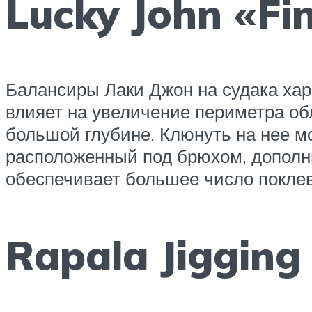
Lucky John «Fi
Балансиры Лаки Джон на судака хар
влияет на увеличение периметра об
большой глубине. Клюнуть на нее мож
расположенный под брюхом, дополнит
обеспечивает большее число поклев
Rapala Jigging