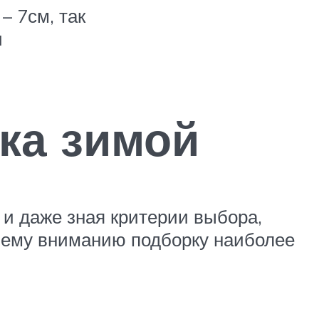
– 7см, так
и
ка зимой
и даже зная критерии выбора,
шему вниманию подборку наиболее
.