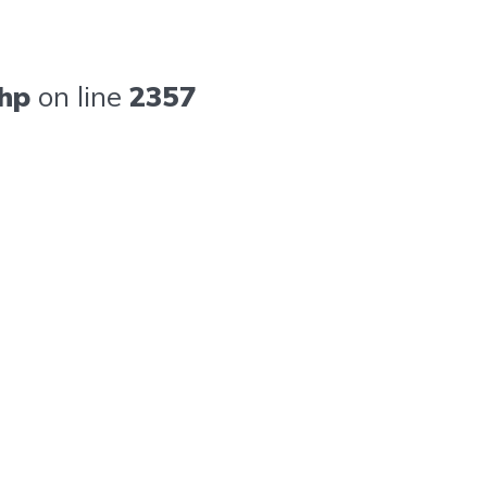
hp
on line
2357