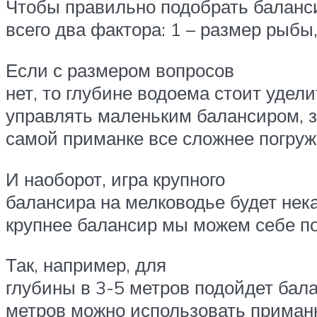
Чтобы правильно подобрать баланси
всего два фактора: 1 – размер рыбы
Если с размером вопросов
нет, то глубине водоема стоит удел
управлять маленьким балансиром, з
самой приманке все сложнее погруж
И наоборот, игра крупного
балансира на мелководье будет нека
крупнее балансир мы можем себе по
Так, например, для
глубины в 3-5 метров подойдет бала
метров можно использовать приман