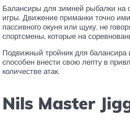
Балансиры для зимней рыбалки на с
игры. Движение приманки точно ими
пассивного окуня или щуку, не гово
спортсмены, которые на соревнован
Подвижный тройник для балансира и
способен внести свою лепту в прив
количестве атак.
Nils Master Jig