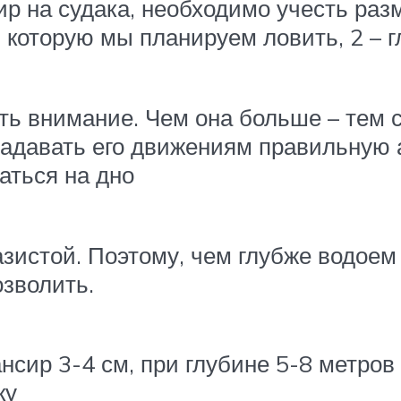
р на судака, необходимо учесть раз
, которую мы планируем ловить, 2 – 
ить внимание. Чем она больше – тем 
адавать его движениям правильную 
аться на дно
зистой. Поэтому, чем глубже водоем
зволить.
нсир 3-4 см, при глубине 5-8 метров
ку