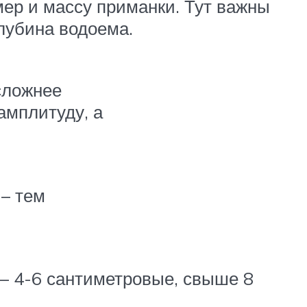
мер и массу приманки. Тут важны
глубина водоема.
сложнее
амплитуду, а
 – тем
 – 4-6 сантиметровые, свыше 8