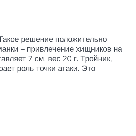
 Такое решение положительно
манки – привлечение хищников на
вляет 7 см, вес 20 г. Тройник,
ает роль точки атаки. Это