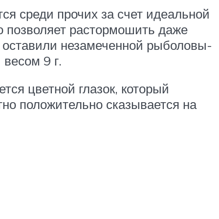
ся среди прочих за счет идеальной
о позволяет растормошить даже
не оставили незамеченной рыболовы-
весом 9 г.
тся цветной глазок, который
тно положительно сказывается на