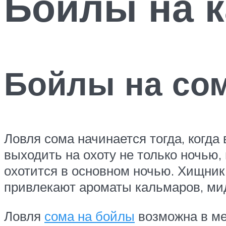
Бойлы на к
Бойлы на со
Ловля сома начинается тогда, когда 
выходить на охоту не только ночью,
охотится в основном ночью. Хищник
привлекают ароматы кальмаров, мид
Ловля
сома на бойлы
возможна в ме