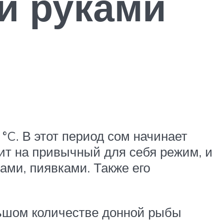
и руками
 °C. В этот период сом начинает
дит на привычный для себя режим, и
ами, пиявками. Также его
льшом количестве донной рыбы