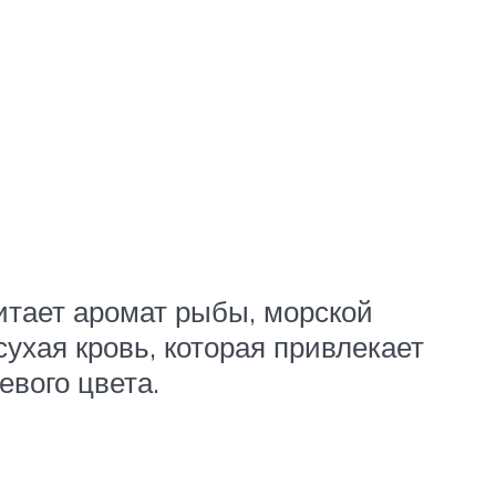
итает аромат рыбы, морской
сухая кровь, которая привлекает
евого цвета.