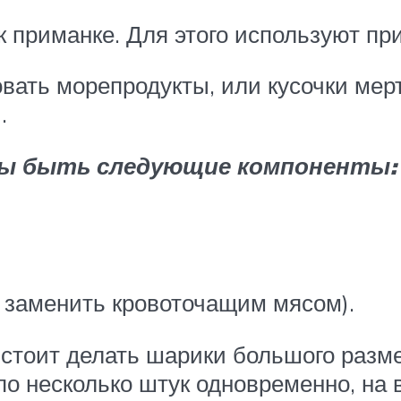
к приманке. Для этого используют пр
овать морепродукты, или кусочки ме
.
жны быть следующие компоненты:
 заменить кровоточащим мясом).
стоит делать шарики большого разме
по несколько штук одновременно, на в