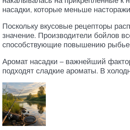
насадки, которые меньше настораж
Поскольку вкусовые рецепторы расп
значение. Производители бойлов все
способствующие повышению рыбьег
Аромат насадки – важнейший факто
подходят сладкие ароматы. В холодн