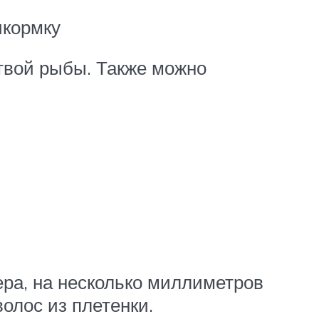
икормку
ртвой рыбы. Также можно
ра, на несколько миллиметров
олос из плетенки.