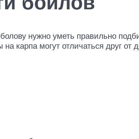
ти бойлов
олову нужно уметь правильно подби
 на карпа могут отличаться друг от 