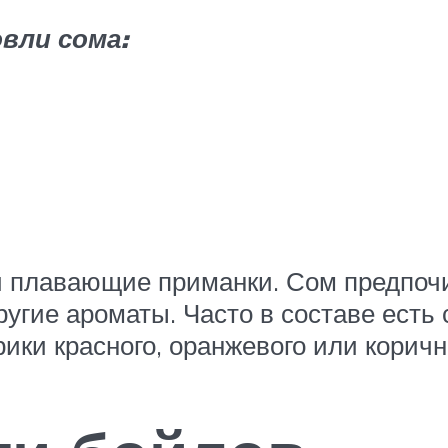
вли сома:
и плавающие приманки. Сом предпоч
ругие ароматы. Часто в составе есть 
ки красного, оранжевого или коричн