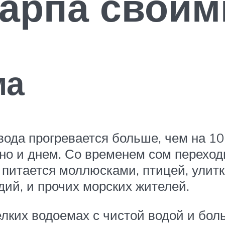
арпа своим
ма
вода прогревается больше, чем на 10
 но и днем. Со временем сом перехо
 питается моллюсками, птицей, улитк
ий, и прочих морских жителей.
лких водоемах с чистой водой и бо