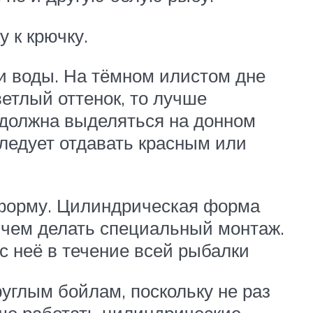
 к крючку.
ти воды. На тёмном илистом дне
етлый оттенок, то лучше
 должна выделяться на донном
следует отдавать красным или
 форму. Цилиндрическая форма
, чем делать специальный монтаж.
с неё в течение всей рыбалки
углым бойлам, поскольку не раз
чше работать цилиндрические