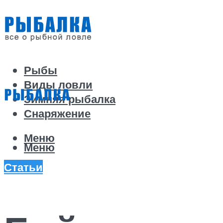
Рыбы
Виды ловли
Зимняя рыбалка
Снаряжение
Меню
Меню
Статьи