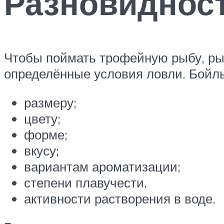
Разновиднос
Чтобы поймать трофейную рыбу, рыб
определённые условия ловли. Бойлы
размеру;
цвету;
форме;
вкусу;
вариантам ароматизации;
степени плавучести.
активности растворения в воде.