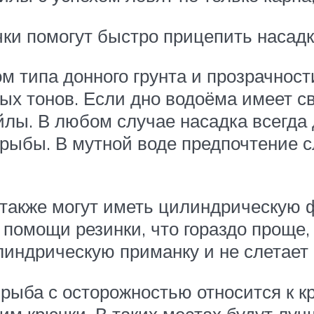
и помогут быстро прицепить насадку
м типа донного грунта и прозрачнос
ых тонов. Если дно водоёма имеет св
йлы. В любом случае насадка всегда
 рыбы. В мутной воде предпочтение 
ы также могут иметь цилиндрическую
 помощи резинки, что гораздо проще
линдрическую приманку и не слетает 
рыба с осторожностью относится к кр
им крючки. В таких местах будут лу