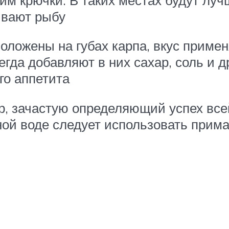
ивают рыбу
оложены на губах карпа, вкус прим
гда добавляют в них сахар, соль и д
о аппетита
р, зачастую определяющий успех все
ой воде следует использовать прима