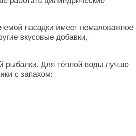
еняемой насадки имеет немаловажное
ругие вкусовые добавки,
й рыбалки. Для тёплой воды лучше
нки с запахом: