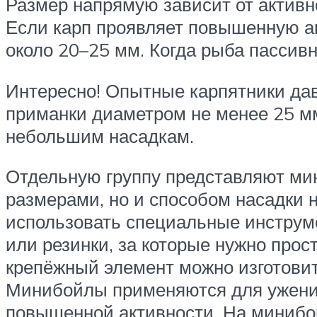
Размер напрямую зависит от активн
Если карп проявляет повышенную ак
около 20–25 мм. Когда рыба пассив
Интересно! Опытные карпятники да
приманки диаметром не менее 25 мм
небольшим насадкам.
Отдельную группу представляют мин
размерами, но и способом насадки 
использовать специальные инструм
или резинки, за которые нужно прос
крепёжный элемент можно изготовить
Минибойлы применяются для ужения 
повышенной активности. На минибой