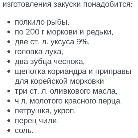
изготовления закуски понадобится:
полкило рыбы,
по 200 г моркови и редьки,
две ст. л. уксуса 9%,
головка лука,
два зубца чеснока,
щепотка кориандра и приправы
для корейской морковки,
три ст. л. оливкового масла,
ч.л. молотого красного перца,
петрушка, укроп,
перец чили,
соль.