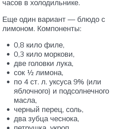
часов в холодильнике.
Еще один вариант — блюдо с
лимоном. Компоненты:
0,8 кило филе,
0,3 кило моркови,
две головки лука,
сок ½ лимона,
по 4 ст. л. уксуса 9% (или
яблочного) и подсолнечного
масла,
черный перец, соль,
два зубца чеснока,
петрушка, укроп.