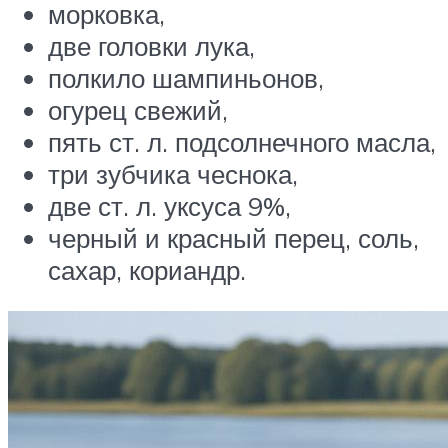
морковка,
две головки лука,
полкило шампиньонов,
огурец свежий,
пять ст. л. подсолнечного масла,
три зубчика чеснока,
две ст. л. уксуса 9%,
черный и красный перец, соль,
сахар, кориандр.