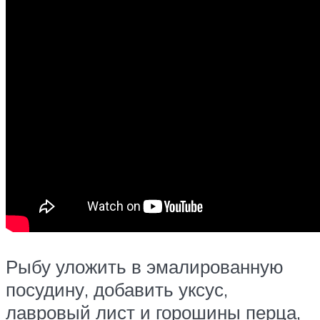
Рыбу уложить в эмалированную
посудину, добавить уксус,
лавровый лист и горошины перца,