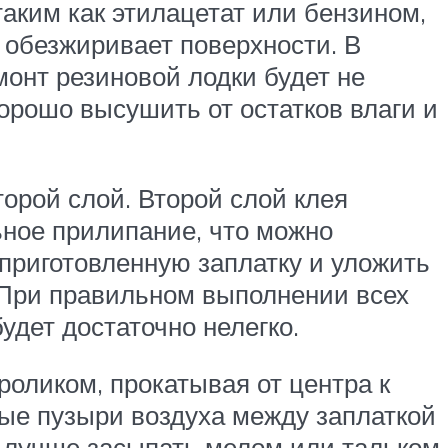
аким как этилацетат или бензином,
 обезжиривает поверхности. В
онт резиновой лодки будет не
орошо высушить от остатков влаги и
орой слой. Второй слой клея
ьное прилипание, что можно
 приготовленную заплатку и уложить
. При правильном выполнении всех
удет достаточно нелегко.
оликом, прокатывая от центра к
ые пузыри воздуха между заплаткой
и лучше засыпать мелом или тальком