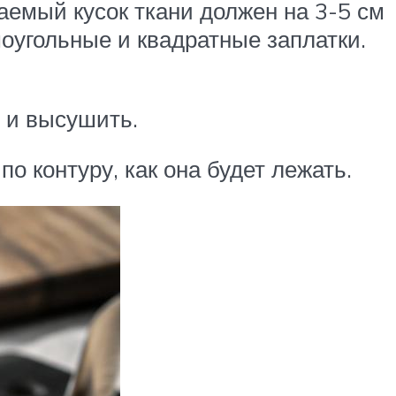
емый кусок ткани должен на 3-5 см
моугольные и квадратные заплатки.
ь и высушить.
о контуру, как она будет лежать.