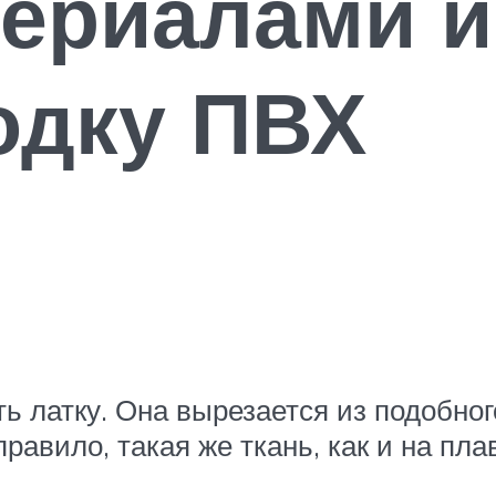
ериалами и
одку ПВХ
ть латку. Она вырезается из подобног
правило, такая же ткань, как и на пла