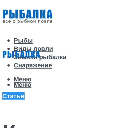
Рыбы
Виды ловли
Зимняя рыбалка
Снаряжение
Меню
Меню
Статьи