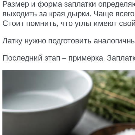
Размер и форма заплатки определя
выходить за края дырки. Чаще всего
Стоит помнить, что углы имеют свой
Латку нужно подготовить аналогичны
Последний этап – примерка. Заплатк