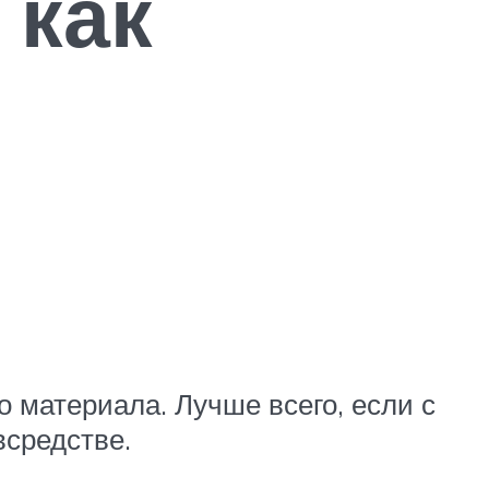
 как
о материала. Лучше всего, если с
всредстве.