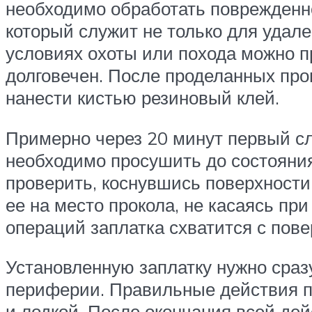
необходимо обработать поврежденно
который служит не только для удал
условиях охоты или похода можно п
долговечен. После проделанных про
нанести кистью резиновый клей.
Примерно через 20 минут первый сл
необходимо просушить до состояния
проверить, коснувшись поверхности 
ее на место прокола, не касаясь п
операций заплатка схватится с пове
Установленную заплатку нужно сраз
периферии. Правильные действия п
и лодкой. После окончания всей де