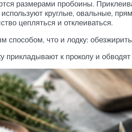
ются размерами пробоины. Приклеива
 используют круглые, овальные, пря
ство цепляться и отклеиваться.
м способом, что и лодку: обезжирит
у прикладывают к проколу и обводят п