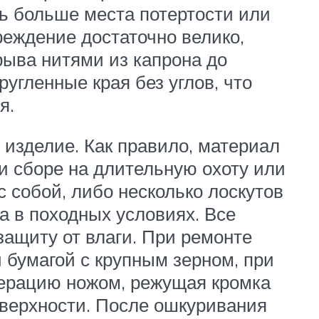
ь больше места потертости или
реждение достаточно велико,
рыва нитями из капрона до
угленные края без углов, что
я.
 изделие. Как правило, материал
ри сборе на длительную охоту или
 собой, либо несколько лоскутов
а в походных условиях. Все
ащиту от влаги. При ремонте
 бумагой с крупным зерном, при
перацию ножом, режущая кромка
верхности. После ошкуривания