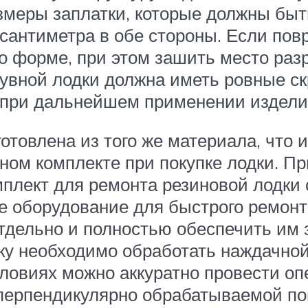
змеры заплатки, которые должны быт
сантиметра в обе стороны. Если пов
го форме, при этом зашить место раз
увной лодки должна иметь ровные скр
 при дальнейшем применении издели
отовлена из того же материала, что и
ном комплекте при покупке лодки. П
плект для ремонта резиновой лодки с
ое оборудование для быстрого ремонт
дельно и полностью обеспечить им з
ку необходимо обработать наждачной
словиях можно аккуратно провести о
 перпендикулярно обрабатываемой по