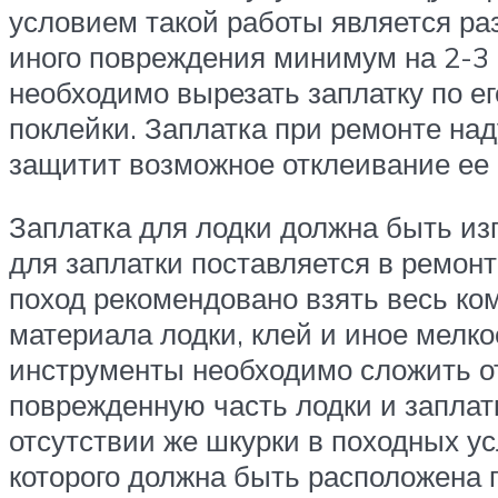
условием такой работы является ра
иного повреждения минимум на 2-3 
необходимо вырезать заплатку по е
поклейки. Заплатка при ремонте над
защитит возможное отклеивание ее
Заплатка для лодки должна быть изг
для заплатки поставляется в ремонт
поход рекомендовано взять весь ком
материала лодки, клей и иное мелк
инструменты необходимо сложить от
поврежденную часть лодки и заплат
отсутствии же шкурки в походных у
которого должна быть расположена