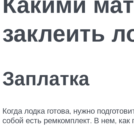
Какими мат
заклеить л
Заплатка
Когда лодка готова, нужно подготови
собой есть ремкомплект. В нем, как 