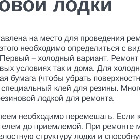
овой лодки
тавлена на место для проведения ре
 этого необходимо определиться с в
 Первый – холодный вариант. Ремонт
вых условиях так и дома. Для холод
ая бумага (чтобы убрать поверхностн
и специальный клей для резины. Мно
резиновой лодкой для ремонта.
леем необходимо перемешать. Если к
ителем до приемлемой. При ремонте 
елостную структуру лодки и способн