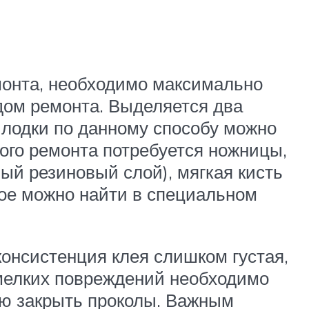
монта, необходимо максимально
идом ремонта. Выделяется два
 лодки по данному способу можно
ного ремонта потребуется ножницы,
ый резиновый слой), мягкая кисть
гое можно найти в специальном
онсистенция клея слишком густая,
мелких повреждений необходимо
ую закрыть проколы. Важным