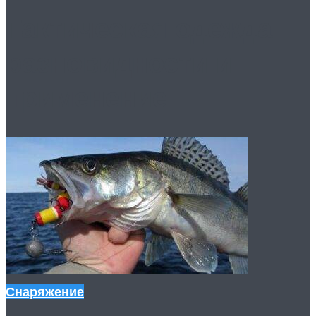
Тактическая одежда:
разновидности и
применение
Снаряжение