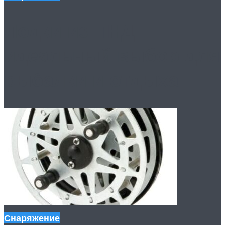
Лодки из ПНД:
идеальный выбор для
рыбалки и отдыха
Снаряжение