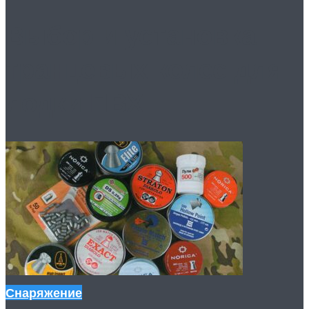
Выбор и установка
транцевых колес для
лодки ПВХ
Снаряжение