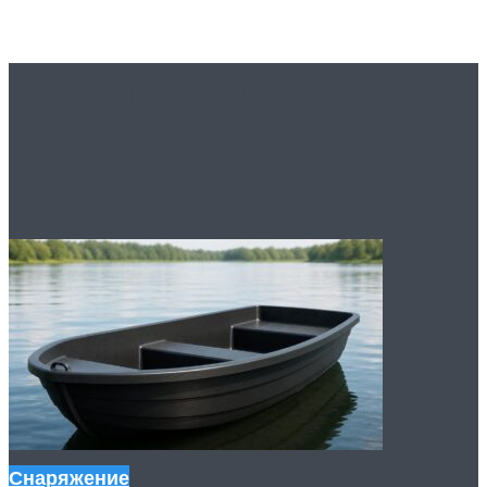
Вам это будет
интересно
Снаряжение