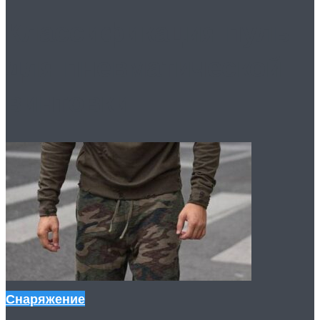
Классификация пуль
для пневматической
винтовки
Снаряжение