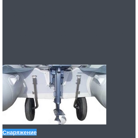
Как правильно
выбрать катушку для
спиннинга?
Снаряжение