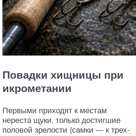
Повадки хищницы при
икрометании
Первыми приходят к местам
нереста щуки, только достигшие
половой зрелости (самки — к трех-