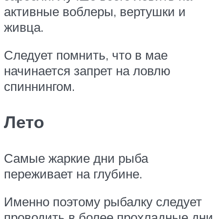
активные воблеры, вертушки и
живца.
Следует помнить, что в мае
начинается запрет на ловлю
спиннингом.
Лето
Самые жаркие дни рыба
переживает на глубине.
Именно поэтому рыбалку следует
проводить в более прохладные дни