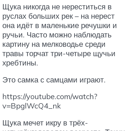
Щука никогда не нереститься в
руслах больших рек – на нерест
она идёт в маленькие речушки и
ручьи. Часто можно наблюдать
картину на мелководье среди
травы торчат три-четыре щучьи
хребтины.
Это самка с самцами играют.
https://youtube.com/watch?
v=BpglWcQ4_nk
Щука мечет икру в трёх-