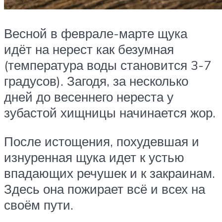
Весной в феврале-марте щука
идёт на нерест как безумная
(температура воды становится 3-7
градусов). Загодя, за несколько
дней до весеннего нереста у
зубастой хищницы начинается жор.
После истощения, похудевшая и
изнуренная щука идет к устью
впадающих речушек и к закраинам.
Здесь она пожирает всё и всех на
своём пути.