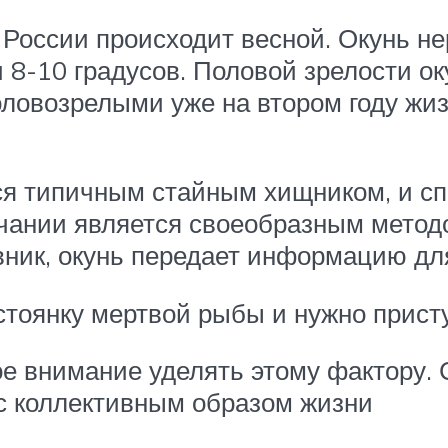
России происходит весной. Окунь нер
 8-10 градусов. Половой зрелости оку
ловозрелыми уже на втором году жиз
тся типичным стайным хищником, и сп
ончании является своеобразным метод
ник, окунь передает информацию для
стоянку мертвой рыбы и нужно присту
е внимание уделять этому фактору.
с коллективным образом жизни