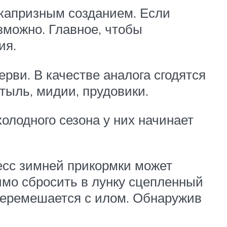
 капризным созданием. Если
зможно. Главное, чтобы
ия.
ви. В качестве аналога сгодятся
тыль, мидии, прудовики.
холодного сезона у них начинает
есс зимней прикормки может
имо сбросить в лунку сцепленный
 перемешается с илом. Обнаружив