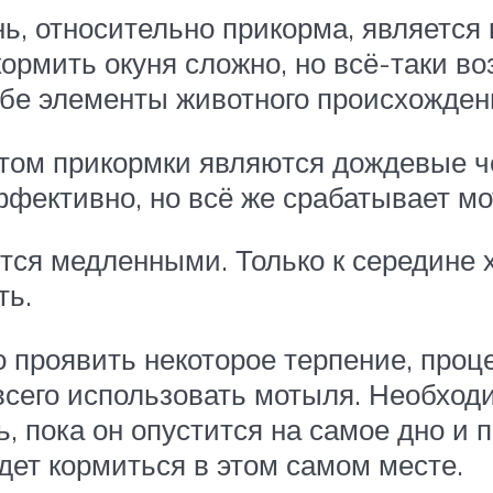
нь, относительно прикорма, является
ормить окуня сложно, но всё-таки во
бе элементы животного происхожден
ом прикормки являются дождевые чер
ффективно, но всё же срабатывает мо
ятся медленными. Только к середине 
ть.
 проявить некоторое терпение, проц
 всего использовать мотыля. Необход
ь, пока он опустится на самое дно и
удет кормиться в этом самом месте.