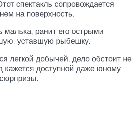
Этот спектакль сопровождается
нем на поверхность.
ь малька, ранит его острыми
шую, уставшую рыбешку.
тся легкой добычей, дело обстоит не
ляд кажется доступной даже юному
 сюрпризы.