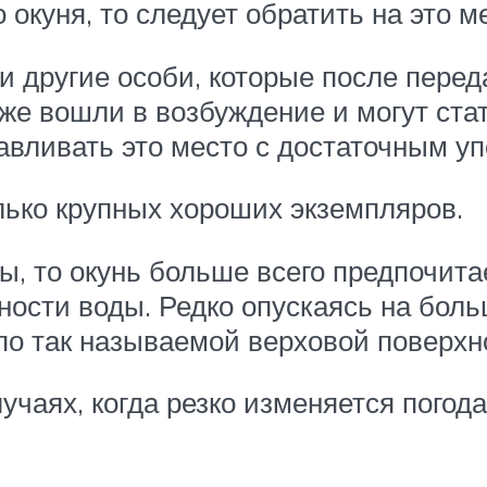
 окуня, то следует обратить на это 
и другие особи, которые после пере
же вошли в возбуждение и могут ст
авливать это место с достаточным у
лько крупных хороших экземпляров.
ы, то окунь больше всего предпочита
хности воды. Редко опускаясь на боль
 по так называемой верховой поверхн
лучаях, когда резко изменяется погод