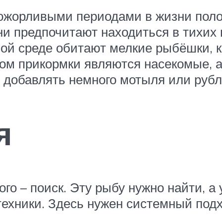
ожорливыми периодами в жизни поло
ни предпочитают находиться в тихих 
йной среде обитают мелкие рыбёшки, 
м прикормки являются насекомые, а 
добавлять немного мотыля или рубл
я
го – поиск. Эту рыбу нужно найти, а
техники. Здесь нужен системный под