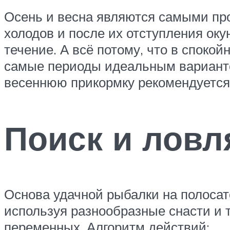
Осень и весна являются самыми пр
холодов и после их отступления оку
течение. А всё потому, что в споко
самые периоды идеальным варианто
весеннюю прикормку рекомендуется 
Поиск и ловл
Основа удачной рыбалки на полосато
используя разнообразные снасти и 
переменных. Алгоритм действий: