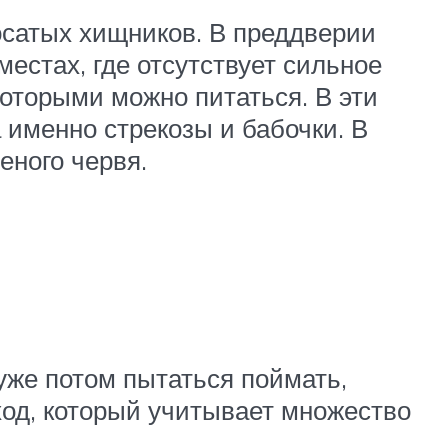
сатых хищников. В преддверии
местах, где отсутствует сильное
которыми можно питаться. В эти
именно стрекозы и бабочки. В
еного червя.
 уже потом пытаться поймать,
ход, который учитывает множество