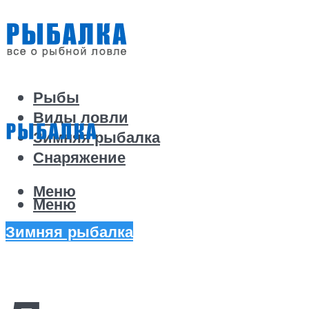
Рыбы
Виды ловли
Зимняя рыбалка
Снаряжение
Меню
Меню
Зимняя рыбалка