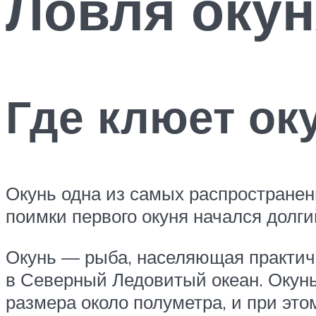
Ловля окун
Где клюет ок
Окунь одна из самых распространен
поимки первого окуня начался долг
Окунь — рыба, населяющая практич
в Северный Ледовитый океан. Окунь
размера около полуметра, и при это