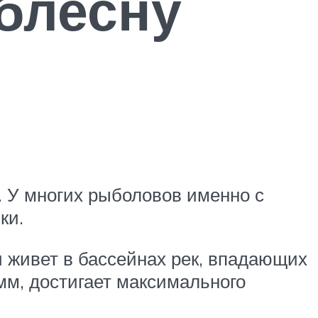
 блесну
. У многих рыболовов именно с
ки.
 живет в бассейнах рек, впадающих
мм, достигает максимального