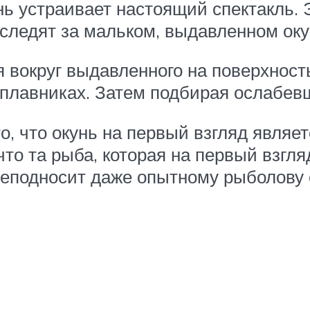
нь устраивает настоящий спектакль. 
 следят за мальком, выдавленном оку
 вокруг выдавленного на поверхност
плавниках. Затем подбирая ослабев
о, что окунь на первый взгляд являе
, что та рыба, которая на первый взг
реподносит даже опытному рыболову