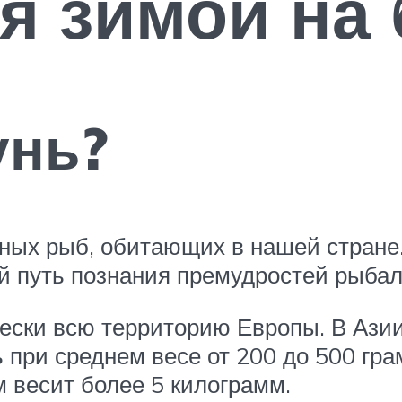
я зимой на
унь?
ных рыб, обитающих в нашей стране
ий путь познания премудростей рыбал
ески всю территорию Европы. В Азии
 при среднем весе от 200 до 500 гра
м весит более 5 килограмм.