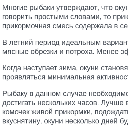
Многие рыбаки утверждают, что оку
говорить простыми словами, то прик
прикормочная смесь содержала в се
В летний период идеальным вариант
мясные обрезки и потроха. Менее э
Когда наступает зима, окуни станов
проявляться минимальная активнос
Рыбаку в данном случае необходимо
достигать нескольких часов. Лучше
комочек живой прикормки, подождат
вкуснятину, окуни несколько дней б