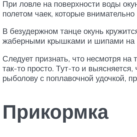
При ловле на поверхности воды оку
полетом чаек, которые внимательно
В безудержном танце окунь кружится
жаберными крышками и шипами на 
Следует признать, что несмотря на т
так-то просто. Тут-то и выясняется
рыболову с поплавочной удочкой, п
Прикормка