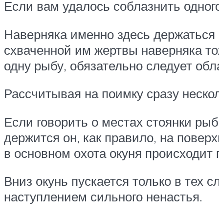
Если вам удалось соблазнить одного
Наверняка именно здесь держаться 
схваченной им жертвы наверняка то
одну рыбу, обязательно следует обл
Рассчитывая на поимку сразу неско
Если говорить о местах стоянки рыб
держится он, как правило, на повер
в основном охота окуня происходит
Вниз окунь пускается только в тех с
наступлением сильного ненастья.