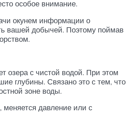
место особое внимание.
дачи окунем информации о
ать вашей добычей. Поэтому поймав
порством.
ет озера с чистой водой. При этом
шие глубины. Связано это с тем, что
остной зоне воды.
а, меняется давление или с