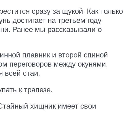
естится сразу за щукой. Как только
нь достигает на третьем году
ни. Ранее мы рассказывали о
инной плавник и второй спиной
ом переговоров между окунями.
 всей стаи.
пать к трапезе.
 Стайный хищник имеет свои