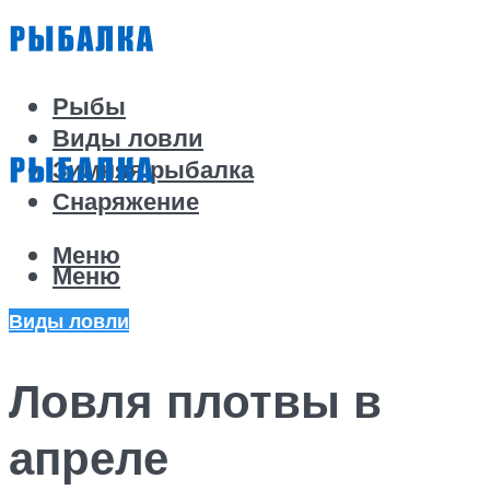
Рыбы
Виды ловли
Зимняя рыбалка
Снаряжение
Меню
Меню
Виды ловли
Ловля плотвы в
апреле