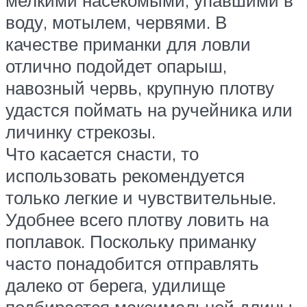
мелкими насекомыми, упавшими в
воду, мотылем, червями. В
качестве приманки для ловли
отлично подойдет опарыш,
навозный червь, крупную плотву
удастся поймать на ручейника или
личинку стрекозы.
Что касается снасти, то
использовать рекомендуется
только легкие и чувствительные.
Удобнее всего плотву ловить на
поплавок. Поскольку приманку
часто понадобится отправлять
далеко от берега, удилище