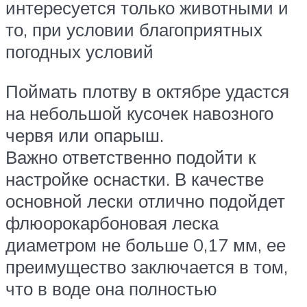
интересуется только животными и
то, при условии благоприятных
погодных условий
Поймать плотву в октябре удастся
на небольшой кусочек навозного
червя или опарыш.
Важно ответственно подойти к
настройке оснастки. В качестве
основной лески отлично подойдет
флюорокарбоновая леска
диаметром не больше 0,17 мм, ее
преимущество заключается в том,
что в воде она полностью