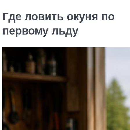
Где ловить окуня по
первому льду