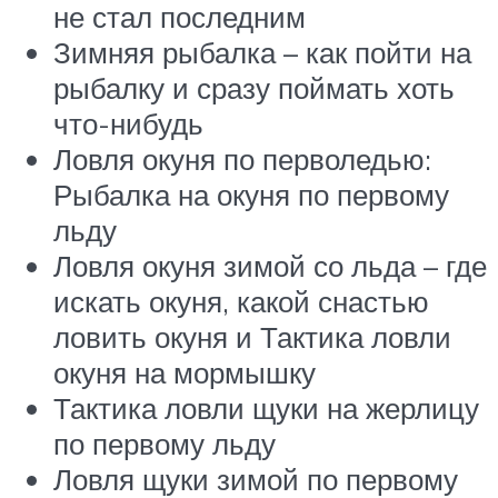
не стал последним
Зимняя рыбалка – как пойти на
рыбалку и сразу поймать хоть
что-нибудь
Ловля окуня по перволедью:
Рыбалка на окуня по первому
льду
Ловля окуня зимой со льда – где
искать окуня, какой снастью
ловить окуня и Тактика ловли
окуня на мормышку
Тактика ловли щуки на жерлицу
по первому льду
Ловля щуки зимой по первому