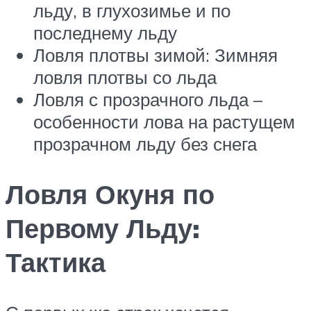
льду, в глухозимье и по
последнему льду
Ловля плотвы зимой: Зимняя
ловля плотвы со льда
Ловля с прозрачного льда –
особенности лова на растущем
прозрачном льду без снега
Ловля Окуня по
Первому Льду:
Тактика