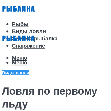
Рыбы
Виды ловли
Зимняя рыбалка
Снаряжение
Меню
Меню
Виды ловли
Ловля по первому
льду