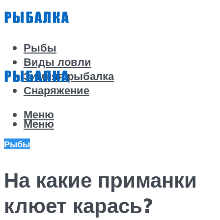
Рыбы
Виды ловли
Зимняя рыбалка
Снаряжение
Меню
Меню
Рыбы
На какие приманки
клюет карась?