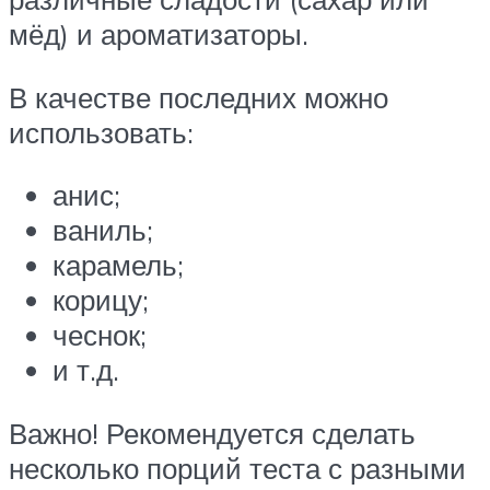
мёд) и ароматизаторы.
В качестве последних можно
использовать:
анис;
ваниль;
карамель;
корицу;
чеснок;
и т.д.
Важно! Рекомендуется сделать
несколько порций теста с разными