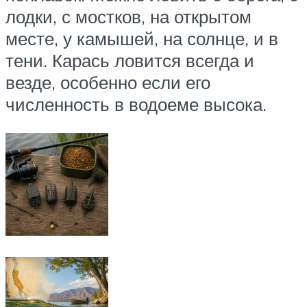
лодки, с мостков, на открытом
месте, у камышей, на солнце, и в
тени. Карась ловится всегда и
везде, особенно если его
численность в водоеме высока.