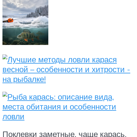
Поклевки заметные, чаще карась,