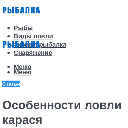
Рыбы
Виды ловли
Зимняя рыбалка
Снаряжение
Меню
Меню
Статьи
Особенности ловли
карася