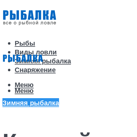
Рыбы
Виды ловли
Зимняя рыбалка
Снаряжение
Меню
Меню
Зимняя рыбалка