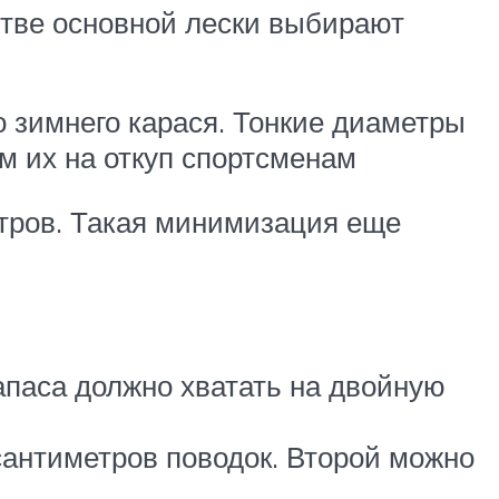
стве основной лески выбирают
о зимнего карася. Тонкие диаметры
им их на откуп спортсменам
етров. Такая минимизация еще
апаса должно хватать на двойную
 сантиметров поводок. Второй можно