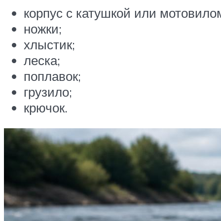
корпус с катушкой или мотовило
ножки;
хлыстик;
леска;
поплавок;
грузило;
крючок.