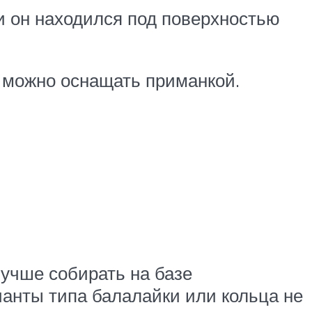
ли он находился под поверхностью
 можно оснащать приманкой.
лучше собирать на базе
ианты типа балалайки или кольца не