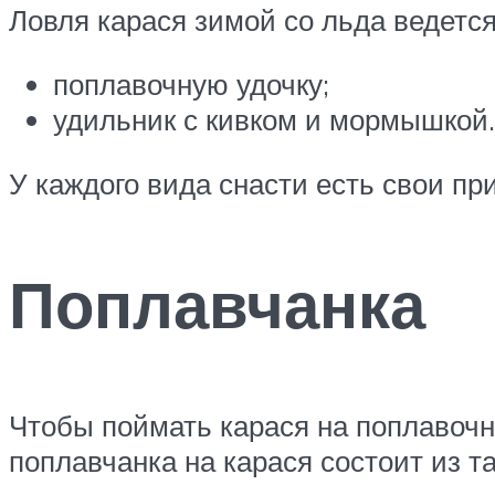
Ловля карася зимой со льда ведется
поплавочную удочку;
удильник с кивком и мормышкой.
У каждого вида снасти есть свои пр
Поплавчанка
Чтобы поймать карася на поплавочн
поплавчанка на карася состоит из т