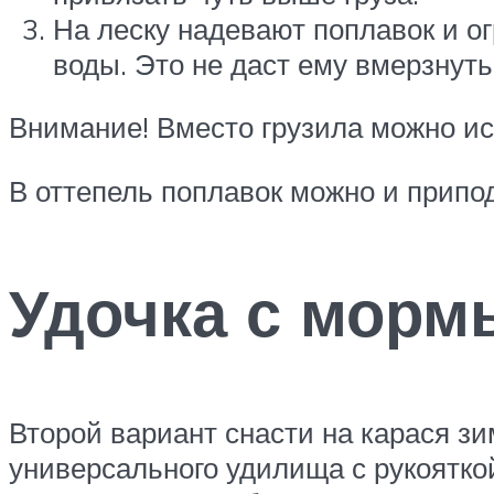
На леску надевают поплавок и ог
воды. Это не даст ему вмерзнуть
Внимание! Вместо грузила можно и
В оттепель поплавок можно и припод
Удочка с мор
Второй вариант снасти на карася зи
универсального удилища с рукоятко