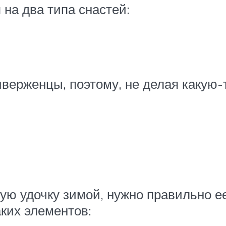
 на два типа снастей:
иверженцы, поэтому, не делая какую-
ую удочку зимой, нужно правильно е
аких элементов: