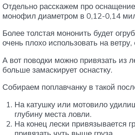
Отдельно расскажем про оснащение 
монофил диаметром в 0,12-0,14 ми
Более толстая мононить будет огруб
очень плохо использовать на ветру,
А вот поводки можно привязать из 
больше замаскирует оснастку.
Собираем поплавчанку в такой посл
На катушку или мотовило удилищ
глубину места ловли.
На конец лески привязывается гр
привязать чуть выше груза.