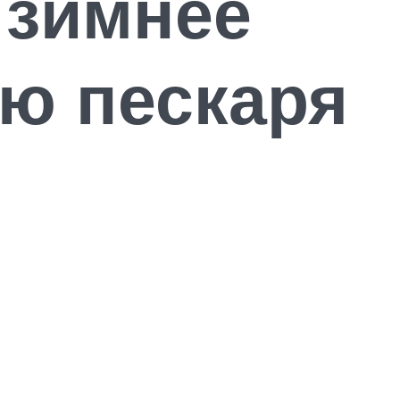
 зимнее
ю пескаря