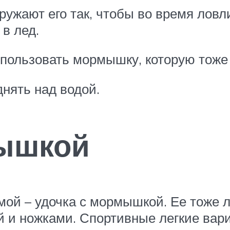
ружают его так, чтобы во время лов
 в лед.
спользовать мормышку, которую тоже
нять над водой.
мышкой
мой – удочка с мормышкой. Ее тоже 
й и ножками. Спортивные легкие вар