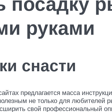
ть посадку 
ми руками
ки снасти
айтах предлагается масса инструкци
 полезным не только для любителей р
сширить свой профессиональный оп