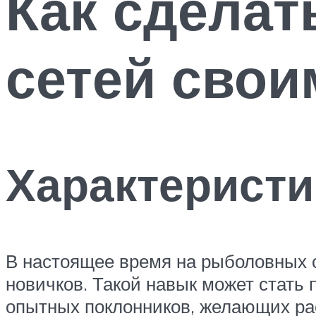
Как сдела
сетей свои
Характеристи
В настоящее время на рыболовных с
новичков. Такой навык может стать
опытных поклонников, желающих ра