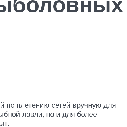
рыболовных
й по плетению сетей вручную для
ыбной ловли, но и для более
ыт.