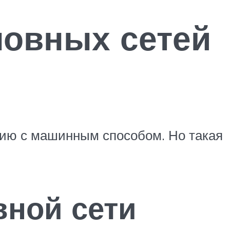
ловных сетей
нию с машинным способом. Но такая
вной сети