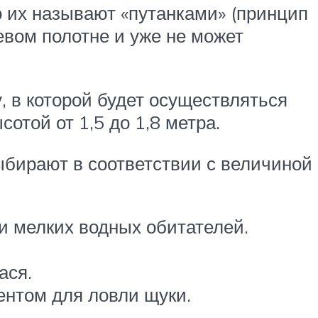
о их называют «путанками» (принцип
евом полотне и уже не может
, в которой будет осуществляться
отой от 1,5 до 1,8 метра.
ыбирают в соответствии с величиной
и мелких водных обитателей.
ася.
ентом для ловли щуки.