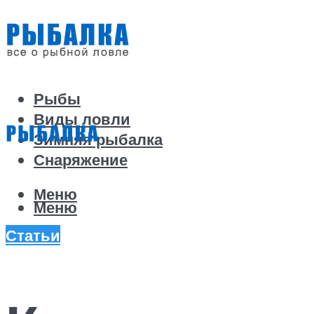
Рыбы
Виды ловли
Зимняя рыбалка
Снаряжение
Меню
Меню
Статьи