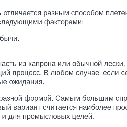
ь отличается разным способом плете
 следующими факторами:
бычи.
асть из капрона или обычной лески, 
ий процесс. В любом случае, если се
ые ожидания.
 разной формой. Самым большим спр
вый вариант считается наиболее про
, и для промысловых целей.