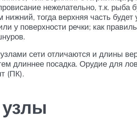
ровисание нежелательно, т.к. рыба б
 нижний, тогда верхняя часть будет 
или у поверхности речки; как правил
шнуров.
узлами сети отличаются и длины вер
ем длиннее посадка. Орудие для ло
 (ПК).
 узлы