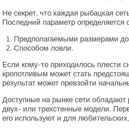
Не секрет, что каждая рыбацкая сет
Последний параметр определяется
Предполагаемыми размерами до
Способом ловли.
Если кому-то приходилось плести сн
кропотливым может стать предстоящ
результат может превзойти начальн
Доступные на рынке сети обладают
двух- или трехстенные модели. Пер
его используют и для любительских