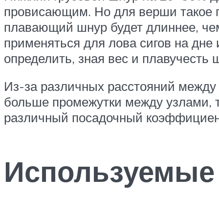
провисающим. Но для верши такое п
плавающий шнур будет длиннее, чем
применяться для лова сигов на дне 
определить, зная вес и плавучесть 
Из-за различных расстояний между 
больше промежутки между узлами, т
различный посадочный коэффициент
Используемые