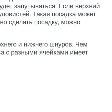
удет запутываться. Если верхний
уловистей. Такая посадка может
ьно сделать посадку, можно
хнего и нижнего шнуров. Чем
ва с разными ячейками имеет