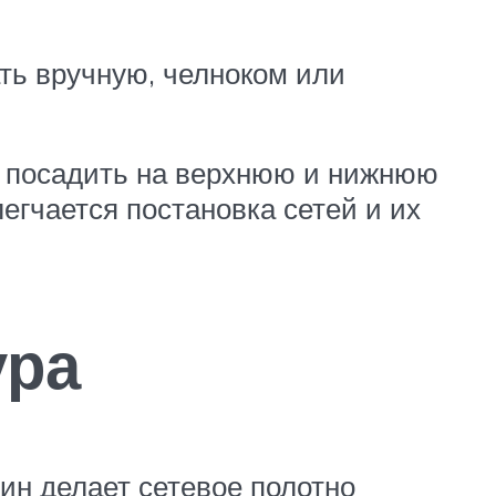
ать вручную, челноком или
до посадить на верхнюю и нижнюю
егчается постановка сетей и их
ура
ин делает сетевое полотно