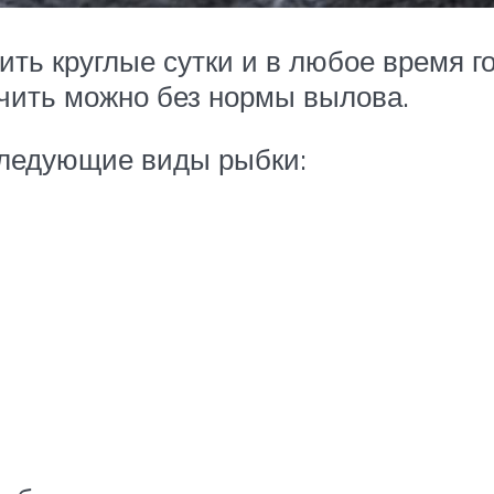
ть круглые сутки и в любое время го
бачить можно без нормы вылова.
следующие виды рыбки: