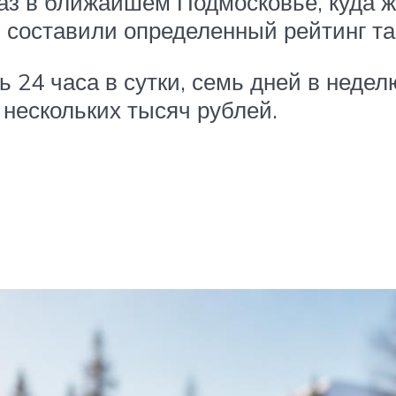
аз в ближайшем Подмосковье, куда 
 составили определенный рейтинг так
 24 часа в сутки, семь дней в неделю
 нескольких тысяч рублей.