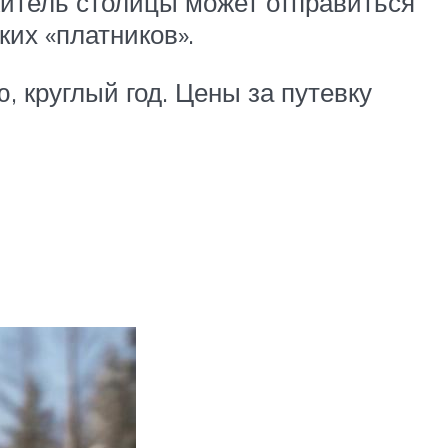
житель столицы может отправиться
их «платников».
, круглый год. Цены за путевку