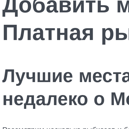
Добавить м
Платная ры
Лучшие места
недалеко о 