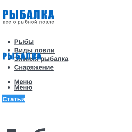
Рыбы
Виды ловли
Зимняя рыбалка
Снаряжение
Меню
Меню
Статьи