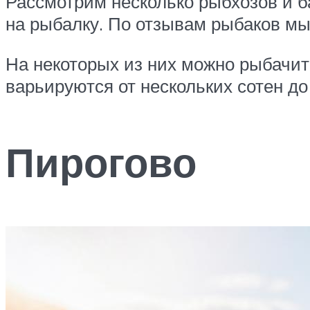
Рассмотрим несколько рыбхозов и б
на рыбалку. По отзывам рыбаков мы
На некоторых из них можно рыбачить
варьируются от нескольких сотен до
Пирогово