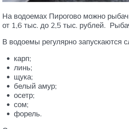
На водоемах Пирогово можно рыбачи
от 1,6 тыс. до 2,5 тыс. рублей. Ры
В водоемы регулярно запускаются 
карп;
линь;
щука;
белый амур;
осетр;
сом;
форель.