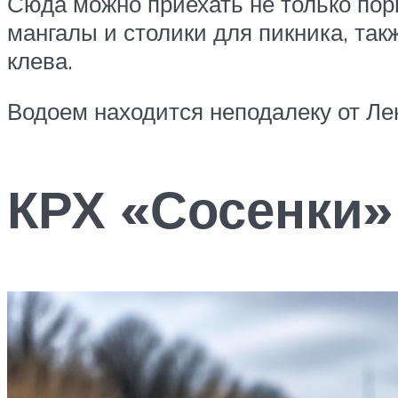
Сюда можно приехать не только поры
мангалы и столики для пикника, так
клева.
Водоем находится неподалеку от Лен
КРХ «Сосенки»