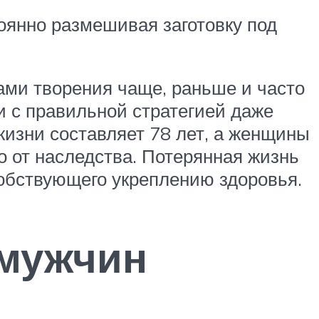
тоянно размешивая заготовку под
ами творения чаще, раньше и часто
и с правильной стратегией даже
изни составляет 78 лет, а женщины
 от наследства. Потерянная жизнь
собствующего укреплению здоровья.
 мужчин