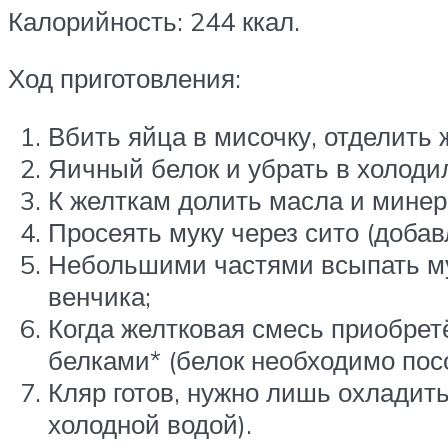
Калорийность: 244 ккал.
Ход приготовления:
Вбить яйца в мисочку, отделить 
Яичный белок и убрать в холоди
К желткам долить масла и минер
Просеять муку через сито (добав
Небольшими частями всыпать му
венчика;
Когда желтковая смесь приобрет
белками* (белок необходимо посо
Кляр готов, нужно лишь охладить
холодной водой).