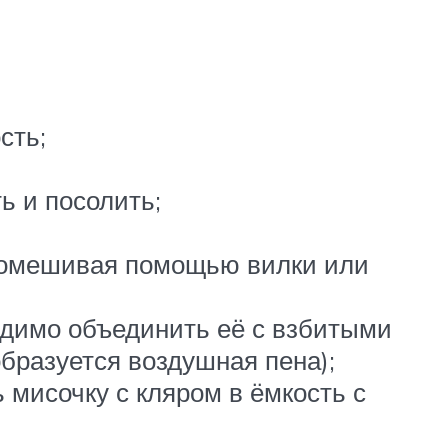
сть;
ь и посолить;
 помешивая помощью вилки или
одимо объединить её с взбитыми
образуется воздушная пена);
 мисочку с кляром в ёмкость с