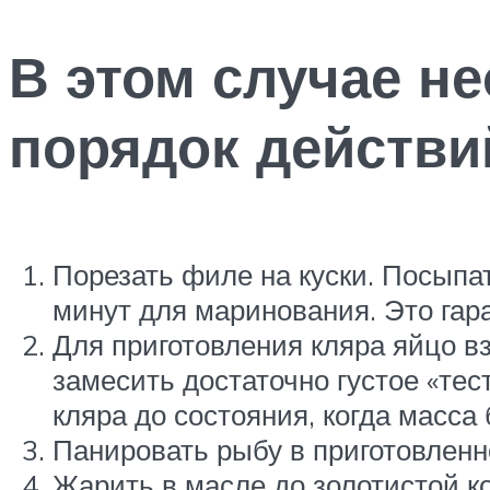
В этом случае 
порядок действи
Порезать филе на куски. Посыпа
минут для маринования. Это гар
Для приготовления кляра яйцо в
замесить достаточно густое «тес
кляра до состояния, когда масса 
Панировать рыбу в приготовленн
Жарить в масле до золотистой ко