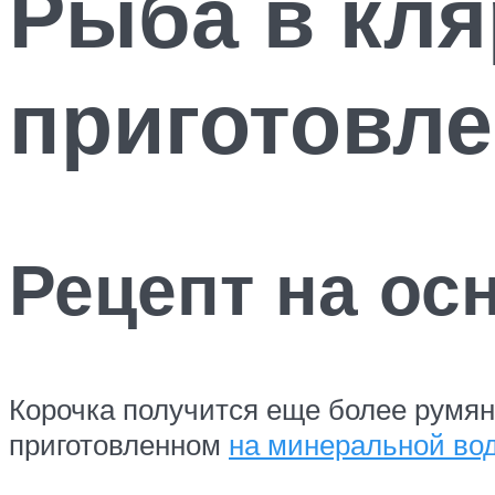
Рыба в кля
приготовл
Рецепт на ос
Корочка получится еще более румян
приготовленном
на минеральной во