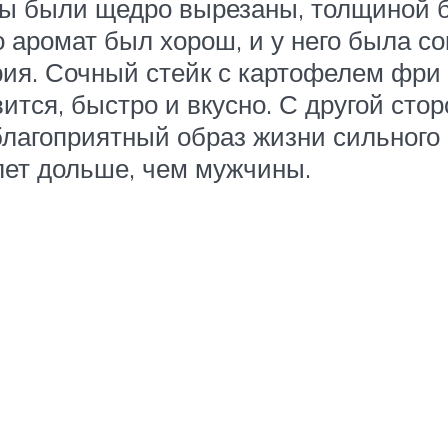
цы были щедро вырезаны, толщиной б
 аромат был хорош, и у него была со
ия. Сочный стейк с картофелем фри
ится, быстро и вкусно. С другой ст
лагоприятный образ жизни сильного 
лет дольше, чем мужчины.