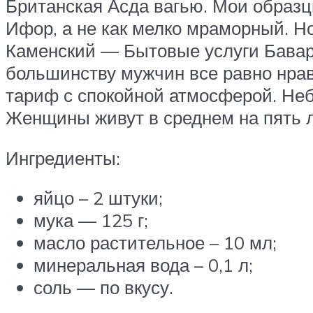
Британская Асда вагью. Мои образ
Ифор, а не как мелко мраморный. Но
Каменский — Бытовые услуги Бавар
большинству мужчин все равно нрав
тариф с спокойной атмосферой. Неб
Женщины живут в среднем на пять 
Ингредиенты:
яйцо – 2 штуки;
мука — 125 г;
масло растительное – 10 мл;
минеральная вода – 0,1 л;
соль — по вкусу.