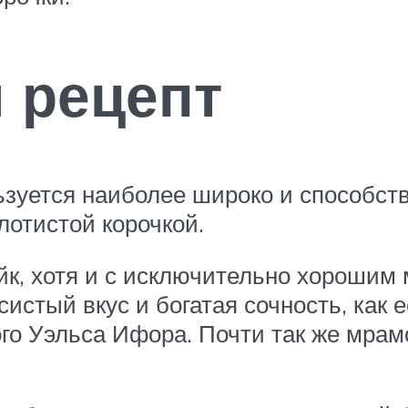
 рецепт
ьзуется наиболее широко и способств
лотистой корочкой.
к, хотя и с исключительно хорошим 
систый вкус и богатая сочность, как 
го Уэльса Ифора. Почти так же мрамо