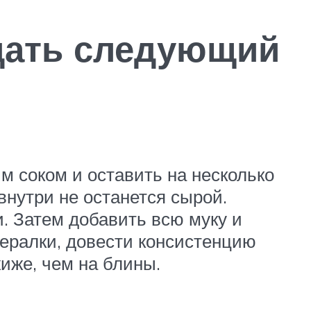
дать следующий
м соком и оставить на несколько
внутри не останется сырой.
. Затем добавить всю муку и
инералки, довести консистенцию
жиже, чем на блины.