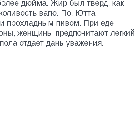
олее дюйма. Жир был тверд, как
коливость вагю. По: Ютта
 и прохладным пивом. При еде
ороны, женщины предпочитают легкий
пола отдает дань уважения.