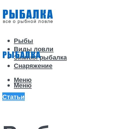
Рыбы
Виды ловли
Зимняя рыбалка
Снаряжение
Меню
Меню
Статьи