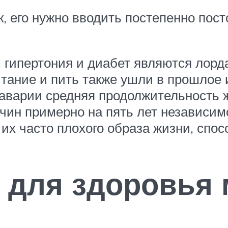
к, его нужно вводить постепенно пос
 гипертония и диабет являются лорд
итание и пить также ушли в прошлое 
аварии средняя продолжительность ж
ин примерно на пять лет независимо
 их часто плохого образа жизни, спо
 для здоровья