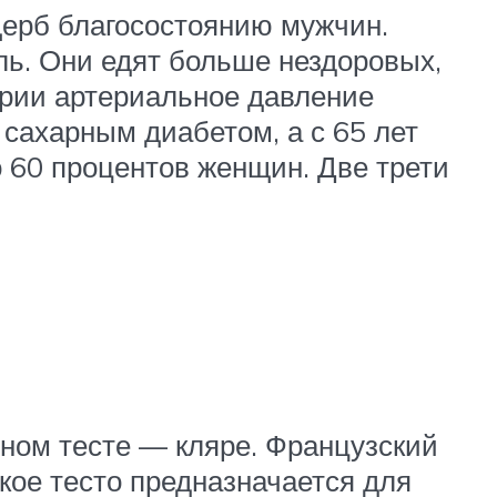
щерб благосостоянию мужчин.
ь. Они едят больше нездоровых,
арии артериальное давление
сахарным диабетом, а с 65 лет
о 60 процентов женщин. Две трети
ном тесте — кляре. Французский
дкое тесто предназначается для