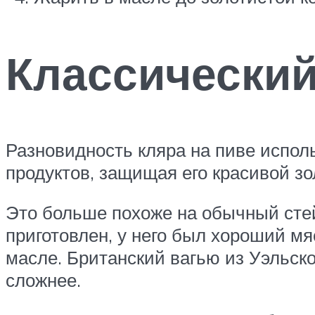
Классический
Разновидность кляра на пиве испол
продуктов, защищая его красивой зо
Это больше похоже на обычный стей
приготовлен, у него был хороший мя
масле. Британский вагью из Уэльско
сложнее.