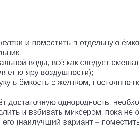
желтки и поместить в отдельную ёмко
льник;
альной воды, всё как следует смешат
ляет кляру воздушности);
ку в ёмкость с желтком, постоянно
ёт достаточную однородность, необх
лить и взбивать миксером, пока не 
 его (наилучший вариант – поместить