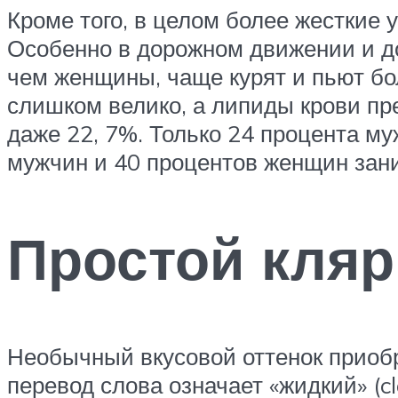
Кроме того, в целом более жесткие
Особенно в дорожном движении и д
чем женщины, чаще курят и пьют бо
слишком велико, а липиды крови пр
даже 22, 7%. Только 24 процента му
мужчин и 40 процентов женщин зан
Простой кля
Необычный вкусовой оттенок приобр
перевод слова означает «жидкий» (c