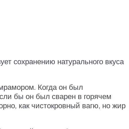
ует сохранению натурального вкуса
мрамором. Когда он был
если бы он был сварен в горячем
рно, как чистокровный вагю, но жир