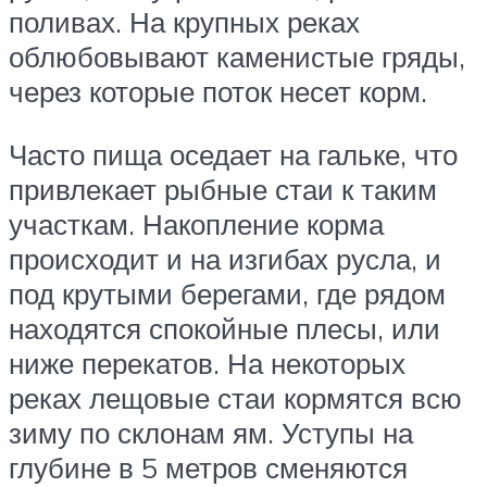
поливах. На крупных реках
облюбовывают каменистые гряды,
через которые поток несет корм.
Часто пища оседает на гальке, что
привлекает рыбные стаи к таким
участкам. Накопление корма
происходит и на изгибах русла, и
под крутыми берегами, где рядом
находятся спокойные плесы, или
ниже перекатов. На некоторых
реках лещовые стаи кормятся всю
зиму по склонам ям. Уступы на
глубине в 5 метров сменяются