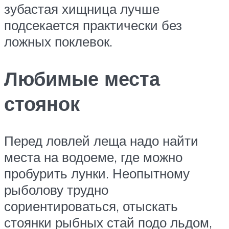
зубастая хищница лучше
подсекается практически без
ложных поклевок.
Любимые места
стоянок
Перед ловлей леща надо найти
места на водоеме, где можно
пробурить лунки. Неопытному
рыболову трудно
сориентироваться, отыскать
стоянки рыбных стай подо льдом,