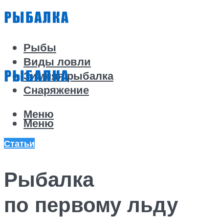
Рыбы
Виды ловли
Зимняя рыбалка
Снаряжение
Меню
Меню
Статьи
Рыбалка
по первому льду