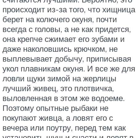
происходит из-за того, что хищница
берет на колючего окуня, почти
всегда с головы, а не как придется,
она крепче сжимает его зубами и
даже наколовшись крючком, не
выплевывает добычу, приписывая
укол плавникам окуня. И все же для
ловли щуки зимой на жерлицы
лучший живец, это плотвичка,
выловленная в этом же водоеме.
Поэтому опытные рыбаки не
покупают живца, а ловят его с
вечера или поутру, перед тем как
установить щучьи снасти и ловят в