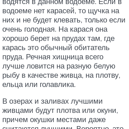
водятся в данном водоеме. Если в
водоеме нет карасей, то щучка на
них и не будет клевать, только если
очень голодная. На карася она
хорошо берет на прудах там, где
карась это обычный обитатель
пруда. Речная хищница всего
лучше ловится на разную белую
рыбу в качестве живца, на плотву,
ельца или голавлика.
В озерах и заливах лучшими
живцами будут плотва или окуни,
причем окушки местами даже
считаются лучшими. Вероятно, это