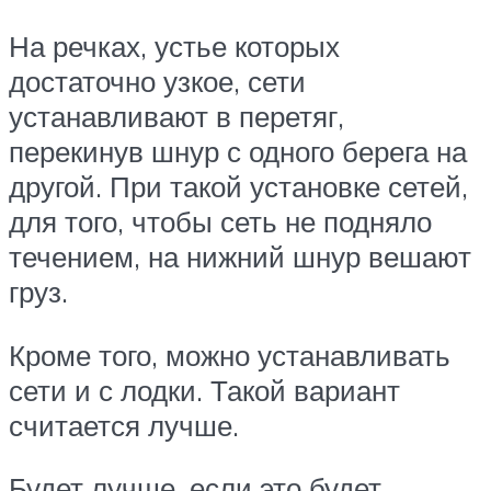
На речках, устье которых
достаточно узкое, сети
устанавливают в перетяг,
перекинув шнур с одного берега на
другой. При такой установке сетей,
для того, чтобы сеть не подняло
течением, на нижний шнур вешают
груз.
Кроме того, можно устанавливать
сети и с лодки. Такой вариант
считается лучше.
Будет лучше, если это будет