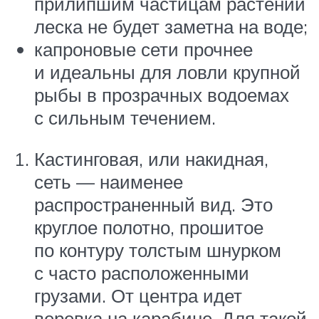
прилипшим частицам растений
леска не будет заметна на воде;
капроновые сети прочнее
и идеальны для ловли крупной
рыбы в прозрачных водоемах
с сильным течением.
Кастинговая, или накидная,
сеть — наименее
распространенный вид. Это
круглое полотно, прошитое
по контуру толстым шнурком
с часто расположенными
грузами. От центра идет
веревка на карабине. Для такой