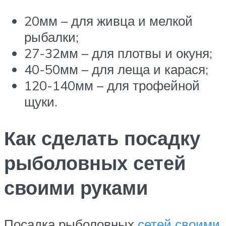
20мм – для живца и мелкой
рыбалки;
27-32мм – для плотвы и окуня;
40-50мм – для леща и карася;
120-140мм – для трофейной
щуки.
Как сделать посадку
рыболовных сетей
своими руками
Посадка рыболовных
сетей своими