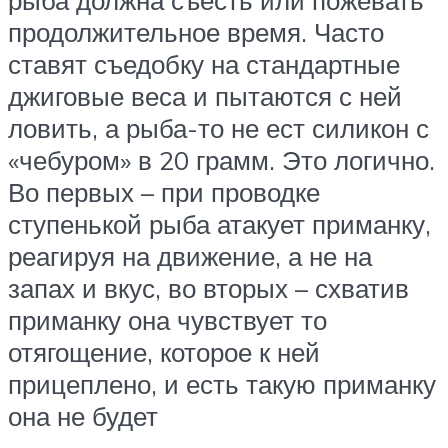
рыба должна съесть или пожевать
продолжительное время. Часто
ставят съедобку на стандартные
джиговые веса и пытаются с ней
ловить, а рыба-то не ест силикон с
«чебуром» в 20 грамм. Это логично.
Во первых – при проводке
ступенькой рыба атакует приманку,
реагируя на движение, а не на
запах и вкус, во вторых – схватив
приманку она чувствует то
отягощение, которое к ней
прицеплено, и есть такую приманку
она не будет