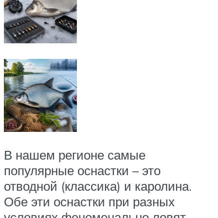
В нашем регионе самые
популярные оснастки – это
отводной (классика) и каролина.
Обе эти оснастки при разных
условиях феноменально ловят