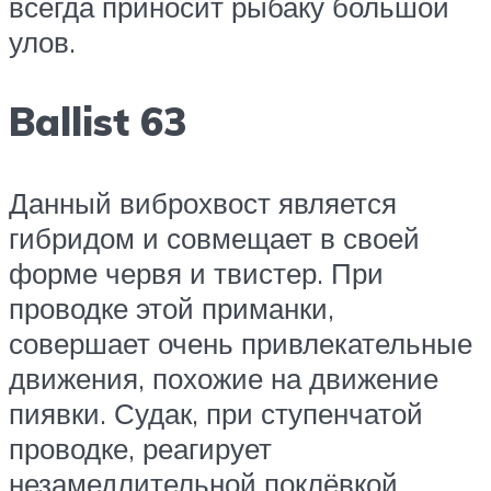
всегда приносит рыбаку большой
улов.
Ballist 63
Данный виброхвост является
гибридом и совмещает в своей
форме червя и твистер. При
проводке этой приманки,
совершает очень привлекательные
движения, похожие на движение
пиявки. Судак, при ступенчатой
проводке, реагирует
незамедлительной поклёвкой.