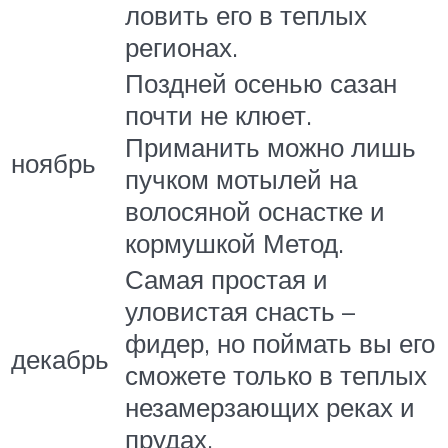
ловить его в теплых
регионах.
Поздней осенью сазан
почти не клюет.
Приманить можно лишь
ноябрь
пучком мотылей на
волосяной оснастке и
кормушкой Метод.
Самая простая и
уловистая снасть –
фидер, но поймать вы его
декабрь
сможете только в теплых
незамерзающих реках и
прудах.