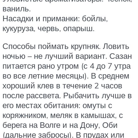
ваниль.
Насадки и приманки: бойлы,
кукуруза, червь, опарыш.
Способы поймать крупняк. Ловить
ночью – не лучший вариант. Сазан
питается рано утром (с 4 до 7 утра
во все летние месяцы). В среднем
хороший клев в течение 2 часов
после рассвета. Рыбачить лучше в
его местах обитания: омуты с
коряжником, меляк в камышах, с
берега на Волге и на Дону, Оби
(дальние забросы). В прудах или