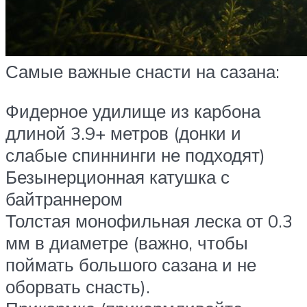
Самые важные снасти на сазана:
Фидерное удилище из карбона
длиной 3.9+ метров (донки и
слабые спиннинги не подходят)
Безынерционная катушка с
байтраннером
Толстая монофильная леска от 0.3
мм в диаметре (важно, чтобы
поймать большого сазана и не
оборвать снасть).