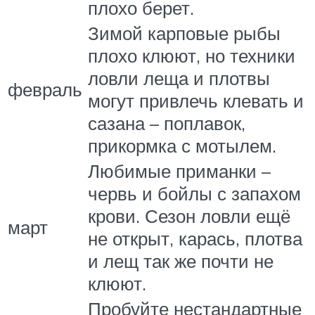
плохо берет.
Зимой карповые рыбы
плохо клюют, но техники
ловли леща и плотвы
февраль
могут привлечь клевать и
сазана – поплавок,
прикормка с мотылем.
Любимые приманки –
червь и бойлы с запахом
крови. Сезон ловли ещё
март
не открыт, карась, плотва
и лещ так же почти не
клюют.
Пробуйте нестандартные