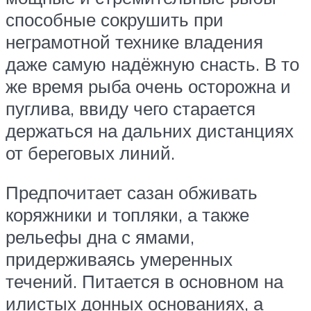
способные сокрушить при
неграмотной технике владения
даже самую надёжную снасть. В то
же время рыба очень осторожна и
пуглива, ввиду чего старается
держаться на дальних дистанциях
от береговых линий.
Предпочитает сазан обживать
коряжники и топляки, а также
рельефы дна с ямами,
придерживаясь умеренных
течений. Питается в основном на
илистых донных основаниях, а