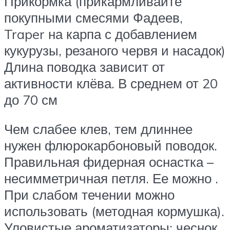
Прикормка (прикармливайте
покупными смесями Фадеев,
Traper на карпа с добавлением
кукурузы, резаного червя и насадок)
Длина поводка зависит от
активности клёва. В среднем от 20
до 70 см
Чем слабее клев, тем длиннее
нужен флюрокарбоновый поводок.
Правильная фидерная оснастка –
несимметричная петля. Ее можно .
При слабом течении можно
использовать (методная кормушка).
Уловистые ароматизаторы: чеснок,