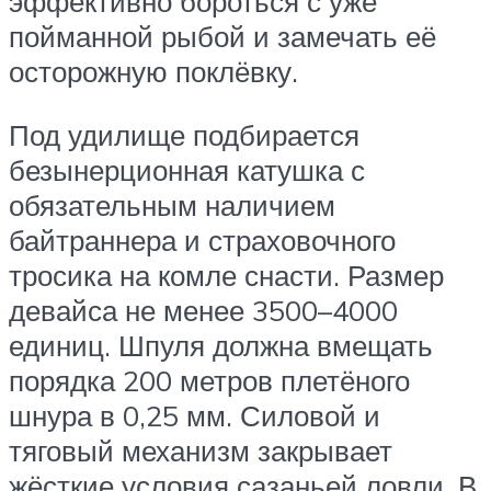
эффективно бороться с уже
пойманной рыбой и замечать её
осторожную поклёвку.
Под удилище подбирается
безынерционная катушка с
обязательным наличием
байтраннера и страховочного
тросика на комле снасти. Размер
девайса не менее 3500–4000
единиц. Шпуля должна вмещать
порядка 200 метров плетёного
шнура в 0,25 мм. Силовой и
тяговый механизм закрывает
жёсткие условия сазаньей ловли. В