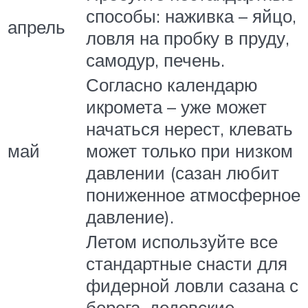
способы: наживка – яйцо,
апрель
ловля на пробку в пруду,
самодур, печень.
Согласно календарю
икромета – уже может
начаться нерест, клевать
май
может только при низком
давлении (сазан любит
пониженное атмосферное
давление).
Летом используйте все
стандартные снасти для
фидерной ловли сазана с
берега, дедовские