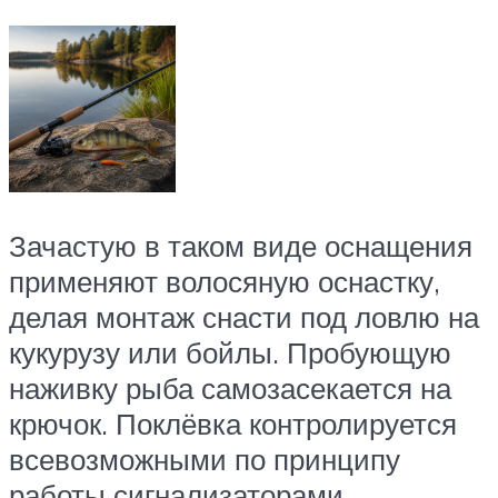
Зачастую в таком виде оснащения
применяют волосяную оснастку,
делая монтаж снасти под ловлю на
кукурузу или бойлы. Пробующую
наживку рыба самозасекается на
крючок. Поклёвка контролируется
всевозможными по принципу
работы сигнализаторами.