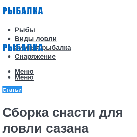
Рыбы
Виды ловли
Зимняя рыбалка
Снаряжение
Меню
Меню
Статьи
Сборка снасти для
ловли сазана