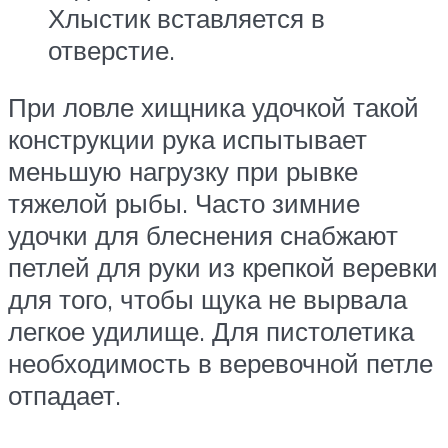
Хлыстик вставляется в
отверстие.
При ловле хищника удочкой такой
конструкции рука испытывает
меньшую нагрузку при рывке
тяжелой рыбы. Часто зимние
удочки для блеснения снабжают
петлей для руки из крепкой веревки
для того, чтобы щука не вырвала
легкое удилище. Для пистолетика
необходимость в веревочной петле
отпадает.