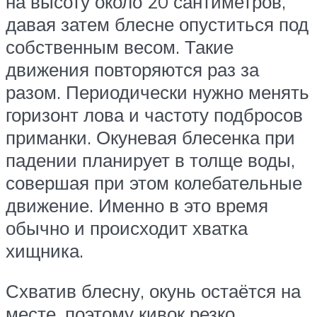
на высоту около 20 сантиметров,
давая затем блесне опуститься под
собственным весом. Такие
движения повторяются раз за
разом. Периодически нужно менять
горизонт лова и частоту подбросов
приманки. Окуневая блесенка при
падении планирует в толще воды,
совершая при этом колебательные
движение. Именно в это время
обычно и происходит хватка
хищника.
Схватив блесну, окунь остаётся на
месте, поэтому кивок резко