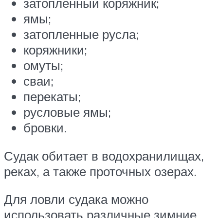
затопленный коряжник;
ямы;
затопленные русла;
коряжники;
омуты;
сваи;
перекаты;
русловые ямы;
бровки.
Судак обитает в водохранилищах,
реках, а также проточных озерах.
Для ловли судака можно
использовать различные зимние