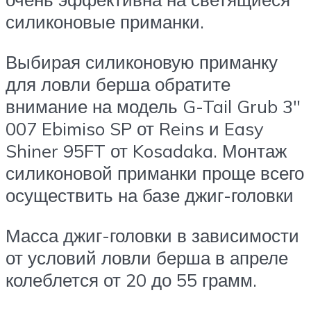
силиконовые приманки.
Выбирая силиконовую приманку
для ловли берша обратите
внимание на модель G-Tail Grub 3″
007 Ebimiso SP от Reins и Easy
Shiner 95FT от Kosadaka. Монтаж
силиконовой приманки проще всего
осуществить на базе джиг-головки
Масса джиг-головки в зависимости
от условий ловли берша в апреле
колеблется от 20 до 55 грамм.