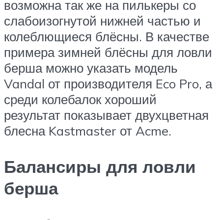
возможна так же на пилькеры со
слабоизогнутой нижней частью и
колеблющиеся блёсны. В качестве
примера зимней блёсны для ловли
берша можно указать модель
Vandal от производителя Eco Pro, а
среди колебалок хороший
результат показывает двухцветная
блесна Kastmaster от Acme.
Балансиры для ловли
берша