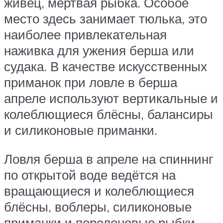
живец, мёртвая рыбка. Особое
место здесь занимает тюлька, это
наиболее привлекательная
наживка для ужения берша или
судака. В качестве искусственных
приманок при ловле в берша
апреле используют вертикальные и
колеблющиеся блёсны, балансиры
и силиконовые приманки.
Ловля берша в апреле на спиннинг
по открытой воде ведётся на
вращающиеся и колеблющиеся
блёсны, воблеры, силиконовые
приманки и поролоновые рыбки.