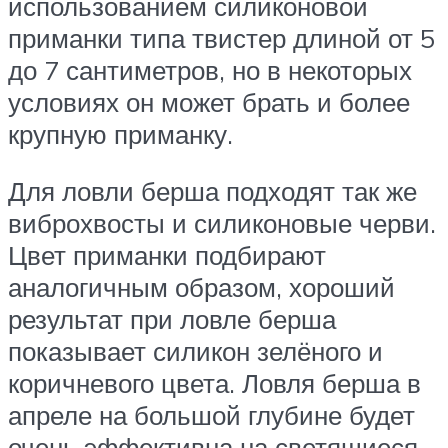
использованием силиконовой
приманки типа твистер длиной от 5
до 7 сантиметров, но в некоторых
условиях он может брать и более
крупную приманку.
Для ловли берша подходят так же
виброхвосты и силиконовые черви.
Цвет приманки подбирают
аналогичным образом, хороший
результат при ловле берша
показывает силикон зелёного и
коричневого цвета. Ловля берша в
апреле на большой глубине будет
очень эффективна на светящиеся