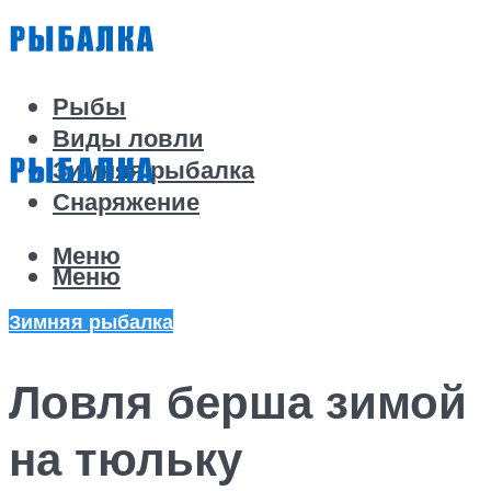
Рыбы
Виды ловли
Зимняя рыбалка
Снаряжение
Меню
Меню
Зимняя рыбалка
Ловля берша зимой
на тюльку