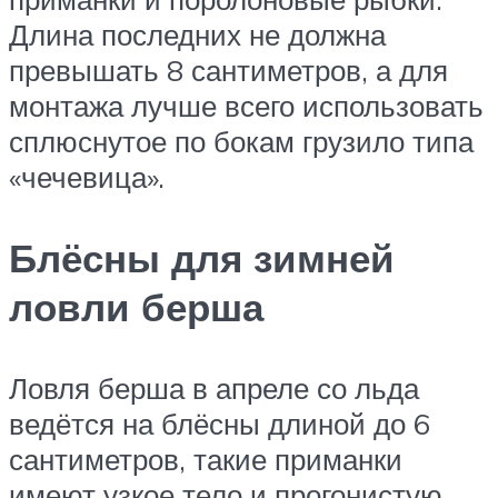
Длина последних не должна
превышать 8 сантиметров, а для
монтажа лучше всего использовать
сплюснутое по бокам грузило типа
«чечевица».
Блёсны для зимней
ловли берша
Ловля берша в апреле со льда
ведётся на блёсны длиной до 6
сантиметров, такие приманки
имеют узкое тело и прогонистую