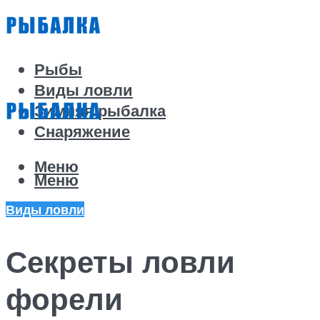
Рыбы
Виды ловли
Зимняя рыбалка
Снаряжение
Меню
Меню
Виды ловли
Секреты ловли
форели