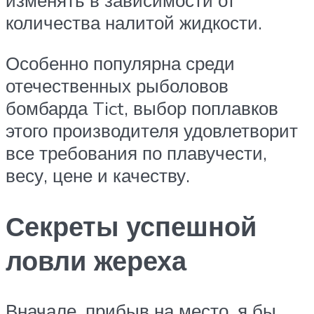
изменять в зависимости от
количества налитой жидкости.
Особенно популярна среди
отечественных рыболовов
бомбарда Tict, выбор поплавков
этого производителя удовлетворит
все требования по плавучести,
весу, цене и качеству.
Секреты успешной
ловли жереха
Вначале, прибыв на место, я бы