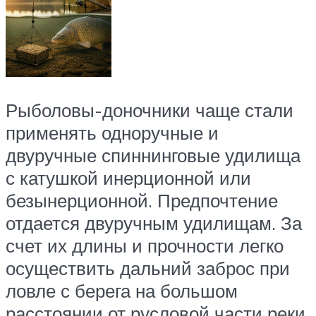
Рыболовы-доночники чаще стали
применять одноручные и
двуручные спиннинговые удилища
с катушкой инерционной или
безынерционной. Предпочтение
отдается двуручным удилищам. За
счет их длины и прочности легко
осуществить дальний заброс при
ловле с берега на большом
расстоянии от русловой части реки.