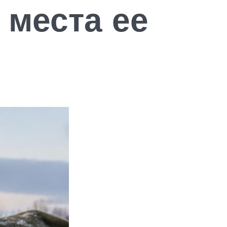
 места ее