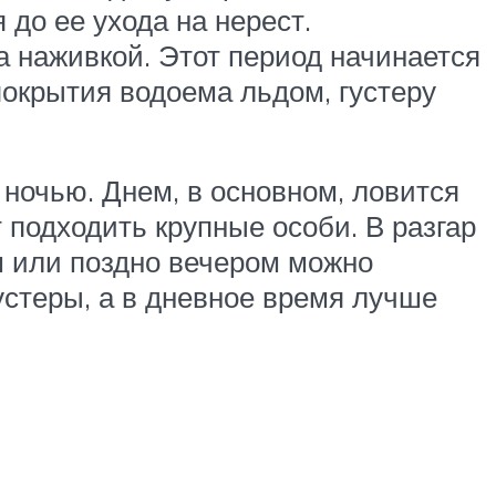
 до ее ухода на нерест.
а наживкой. Этот период начинается
покрытия водоема льдом, густеру
 ночью. Днем, в основном, ловится
т подходить крупные особи. В разгар
м или поздно вечером можно
устеры, а в дневное время лучше