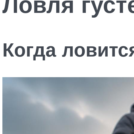
Ловля густ
Когда ловитс