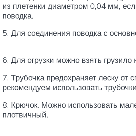
из плетенки диаметром 0,04 мм, ес
поводка.
5. Для соединения поводка с ос­нов
6. Для огрузки можно взять грузи­л
7. Трубочка предохраняет леску от 
рекомендуем использовать трубоч­ки
8. Крючок. Можно использовать ма
плотвичный.