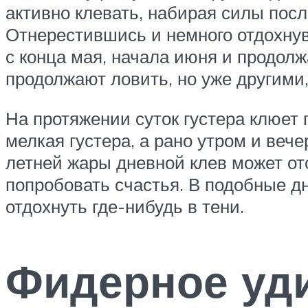
активно клевать, набирая силы посл
Отнерестившись и немного отдохнув,
с конца мая, начала июня и продол
продолжают ловить, но уже другими
На протяжении суток густера клюет 
мелкая густера, а рано утром и вече
летней жары дневной клев может от
попробовать счастья. В подобные д
отдохнуть где-нибудь в тени.
Фидерное уд