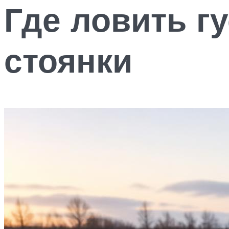
Где ловить гу
стоянки