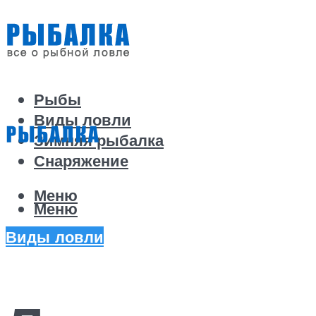
Рыбы
Виды ловли
Зимняя рыбалка
Снаряжение
Меню
Меню
Виды ловли