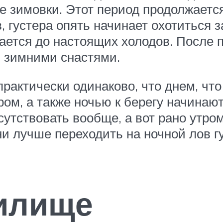
е зимовки. Этот период продолжается
 густера опять начинает охотиться з
жается до настоящих холодов. После 
, зимними снастями.
практически одинаково, что днем, что
ром, а также ночью к берегу начинаю
сутствовать вообще, а вот рано утро
ни лучше переходить на ночной лов г
илище