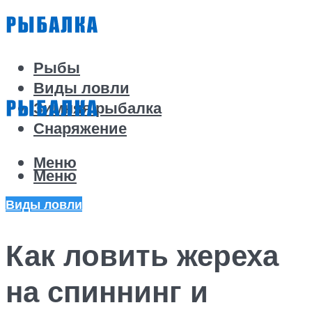
Рыбы
Виды ловли
Зимняя рыбалка
Снаряжение
Меню
Меню
Виды ловли
Как ловить жереха
на спиннинг и