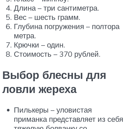
Длина – три сантиметра.
Вес – шесть грамм.
Глубина погружения – полтора
метра.
Крючки – один.
Стоимость – 370 рублей.
Выбор блесны для
ловли жереха
Пилькеры – уловистая
приманка представляет из себя
тяжелую болванку со