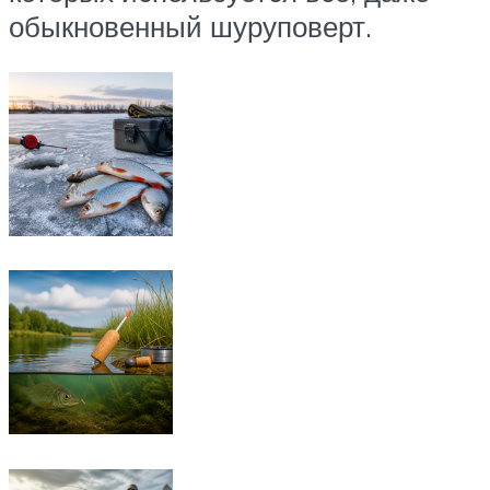
обыкновенный шуруповерт.