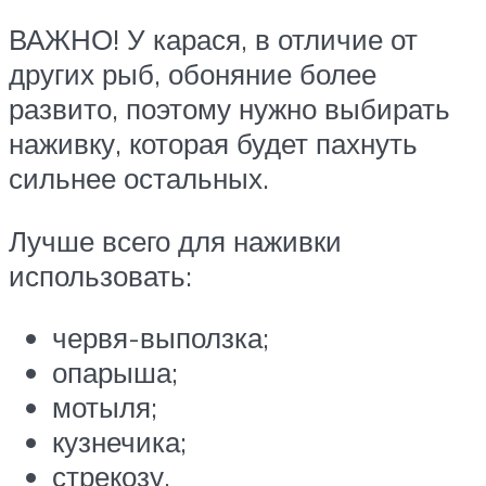
ВАЖНО! У карася, в отличие от
других рыб, обоняние более
развито, поэтому нужно выбирать
наживку, которая будет пахнуть
сильнее остальных.
Лучше всего для наживки
использовать:
червя-выползка;
опарыша;
мотыля;
кузнечика;
стрекозу.