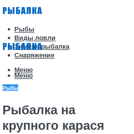
Рыбы
Виды ловли
Зимняя рыбалка
Снаряжение
Меню
Меню
Рыбы
Рыбалка на
крупного карася