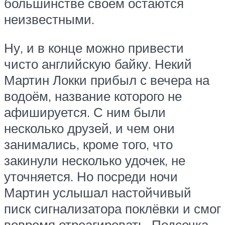
большинстве своём остаются
неизвестными.
Ну, и в конце можно привести
чисто английскую байку. Некий
Мартин Локки прибыл с вечера на
водоём, название которого не
афишируется. С ним были
несколько друзей, и чем они
занимались, кроме того, что
закинули несколько удочек, не
уточняется. Но посреди ночи
Мартин услышал настойчивый
писк сигнализатора поклёвки и смог
вовремя отреагировать. Подсечка