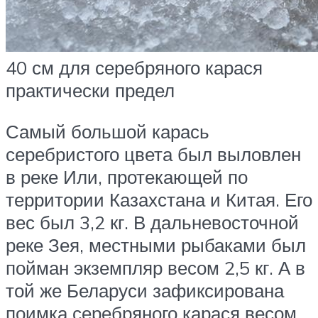
40 см для серебряного карася
практически предел
Самый большой карась
серебристого цвета был выловлен
в реке Или, протекающей по
территории Казахстана и Китая. Его
вес был 3,2 кг. В дальневосточной
реке Зея, местными рыбаками был
пойман экземпляр весом 2,5 кг. А в
той же Беларуси зафиксирована
поимка серебряного карася весом