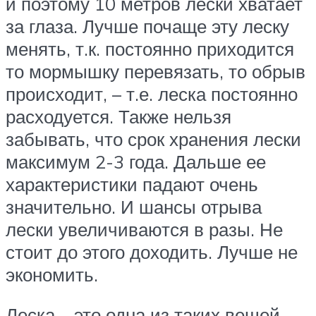
и поэтому 10 метров лески хватает
за глаза. Лучше почаще эту леску
менять, т.к. постоянно приходится
то мормышку перевязать, то обрыв
происходит, – т.е. леска постоянно
расходуется. Также нельзя
забывать, что срок хранения лески
максимум 2-3 года. Дальше ее
характеристики падают очень
значительно. И шансы отрыва
лески увеличиваются в разы. Не
стоит до этого доходить. Лучше не
экономить.
Леска – это одна из таких вещей,